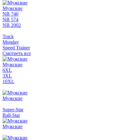
Мужские
NB 740
NB 574
NB 2002
Track
Monday
Speed Trainer
Смотреть все
Мужские
6XL
3XL
10XL
Мужские
Super-Star
Ball-Star
Мужские