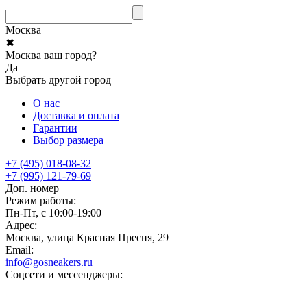
Москва
✖
Москва ваш город?
Да
Выбрать другой город
О нас
Доставка и оплата
Гарантии
Выбор размера
+7 (495) 018-08-32
+7 (995) 121-79-69
Доп. номер
Режим работы:
Пн-Пт, с 10:00-19:00
Адрес:
Москва, улица Красная Пресня, 29
Email:
info@gosneakers.ru
Соцсети и мессенджеры: