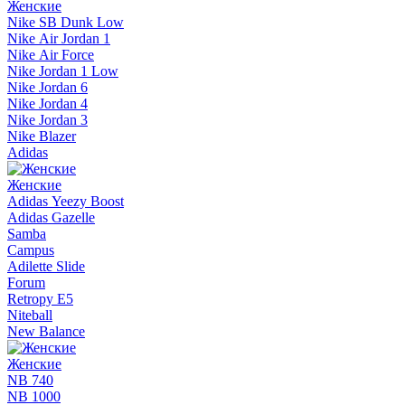
Женские
Nike SB Dunk Low
Nike Air Jordan 1
Nike Air Force
Nike Jordan 1 Low
Nike Jordan 6
Nike Jordan 4
Nike Jordan 3
Nike Blazer
Adidas
Женские
Adidas Yeezy Boost
Adidas Gazelle
Samba
Campus
Adilette Slide
Forum
Retropy E5
Niteball
New Balance
Женские
NB 740
NB 1000