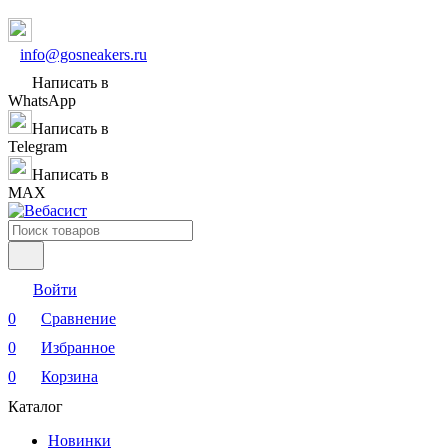
info@gosneakers.ru
Написать в
WhatsApp
Написать в
Telegram
Написать в
MAX
Войти
0
Сравнение
0
Избранное
0
Корзина
Каталог
Новинки