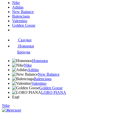
Nike
Adidas
New Balance
Balenciaga
Valentino
Golden Goose
Скидки
Новинки
Бренды
Новинки
Nike
Adidas
New Balance
Balenciaga
Valentino
Golden Goose
LORO PIANA
Ещё
Nike