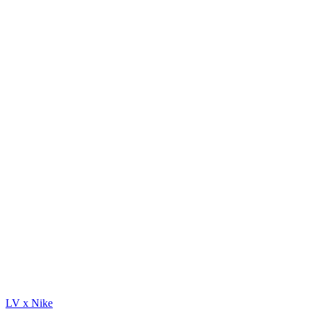
LV x Nike