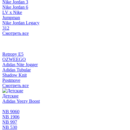
Nike Jordan 3
Nike Jordan 6
LV x Nike
Jumpman
Nike Jordan Legacy
312
Смотреть все
Retropy E5
OZWEEGO
Adidas Nite Jogger
Adidas Tubular
Shadow Knit
Postmove
Смотреть все
Детские
Adidas Yeezy Boost
NB 9060
NB 1906
NB 997
NB 530