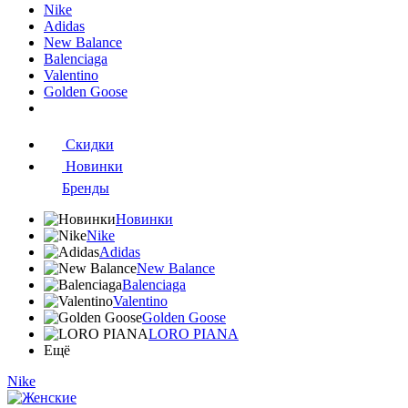
Nike
Adidas
New Balance
Balenciaga
Valentino
Golden Goose
Скидки
Новинки
Бренды
Новинки
Nike
Adidas
New Balance
Balenciaga
Valentino
Golden Goose
LORO PIANA
Ещё
Nike