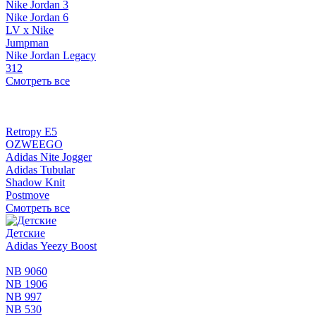
Nike Jordan 3
Nike Jordan 6
LV x Nike
Jumpman
Nike Jordan Legacy
312
Смотреть все
Retropy E5
OZWEEGO
Adidas Nite Jogger
Adidas Tubular
Shadow Knit
Postmove
Смотреть все
Детские
Adidas Yeezy Boost
NB 9060
NB 1906
NB 997
NB 530