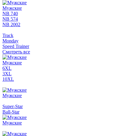
Мужские
NB 740
NB 574
NB 2002
Track
Monday
Speed Trainer
Смотреть все
Мужские
6XL
3XL
10XL
Мужские
Super-Star
Ball-Star
Мужские