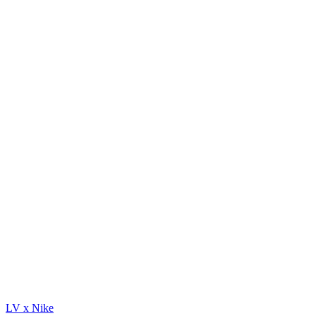
LV x Nike