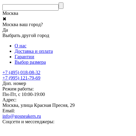
Москва
✖
Москва ваш город?
Да
Выбрать другой город
О нас
Доставка и оплата
Гарантии
Выбор размера
+7 (495) 018-08-32
+7 (995) 121-79-69
Доп. номер
Режим работы:
Пн-Пт, с 10:00-19:00
Адрес:
Москва, улица Красная Пресня, 29
Email:
info@gosneakers.ru
Соцсети и мессенджеры: