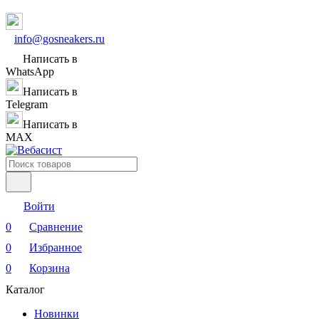
info@gosneakers.ru
Написать в
WhatsApp
Написать в
Telegram
Написать в
MAX
Войти
0
Сравнение
0
Избранное
0
Корзина
Каталог
Новинки