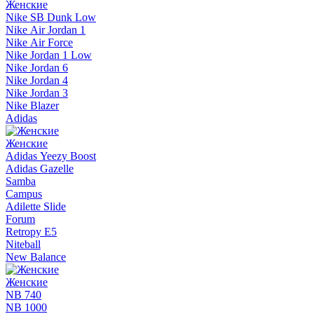
Женские
Nike SB Dunk Low
Nike Air Jordan 1
Nike Air Force
Nike Jordan 1 Low
Nike Jordan 6
Nike Jordan 4
Nike Jordan 3
Nike Blazer
Adidas
Женские
Adidas Yeezy Boost
Adidas Gazelle
Samba
Campus
Adilette Slide
Forum
Retropy E5
Niteball
New Balance
Женские
NB 740
NB 1000