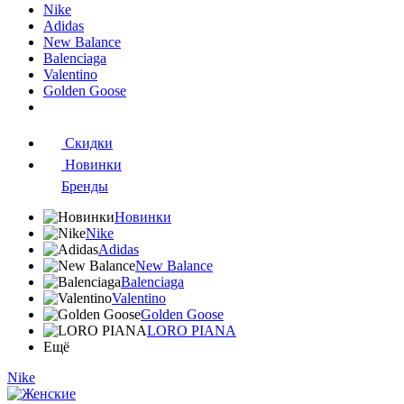
Nike
Adidas
New Balance
Balenciaga
Valentino
Golden Goose
Скидки
Новинки
Бренды
Новинки
Nike
Adidas
New Balance
Balenciaga
Valentino
Golden Goose
LORO PIANA
Ещё
Nike