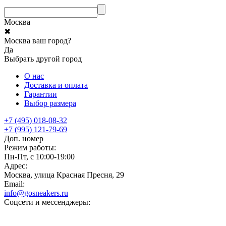
Москва
✖
Москва ваш город?
Да
Выбрать другой город
О нас
Доставка и оплата
Гарантии
Выбор размера
+7 (495) 018-08-32
+7 (995) 121-79-69
Доп. номер
Режим работы:
Пн-Пт, с 10:00-19:00
Адрес:
Москва, улица Красная Пресня, 29
Email:
info@gosneakers.ru
Соцсети и мессенджеры: