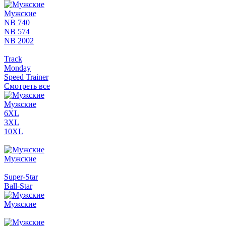
Мужские
NB 740
NB 574
NB 2002
Track
Monday
Speed Trainer
Смотреть все
Мужские
6XL
3XL
10XL
Мужские
Super-Star
Ball-Star
Мужские