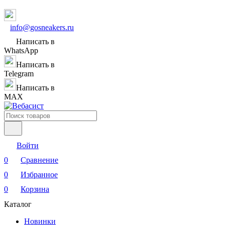
info@gosneakers.ru
Написать в
WhatsApp
Написать в
Telegram
Написать в
MAX
Войти
0
Сравнение
0
Избранное
0
Корзина
Каталог
Новинки