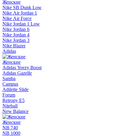
Женские
Nike SB Dunk Low
Nike Air Jordan 1
Nike Air Force
Nike Jordan 1 Low
Nike Jordan 6
Nike Jordan 4
Nike Jordan 3
Nike Blazer
Adidas
Женские
Adidas Yeezy Boost
Adidas Gazelle
Samba
Campus
Adilette Slide
Forum
Retropy E5
Niteball
New Balance
Женские
NB 740
NB 1000