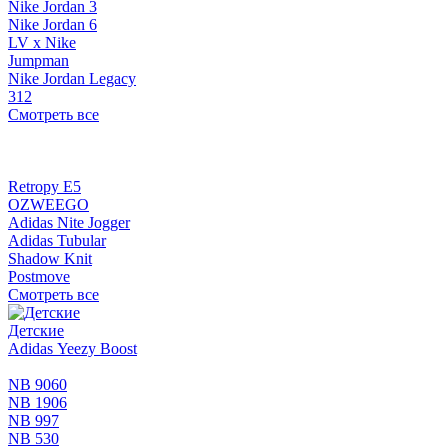
Nike Jordan 3
Nike Jordan 6
LV x Nike
Jumpman
Nike Jordan Legacy
312
Смотреть все
Retropy E5
OZWEEGO
Adidas Nite Jogger
Adidas Tubular
Shadow Knit
Postmove
Смотреть все
Детские
Adidas Yeezy Boost
NB 9060
NB 1906
NB 997
NB 530