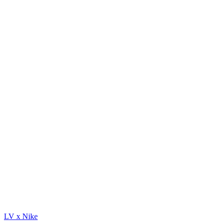
LV x Nike