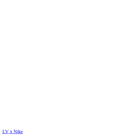
LV x Nike