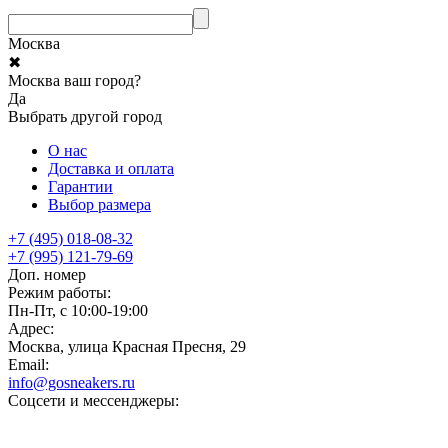
Москва
✖
Москва ваш город?
Да
Выбрать другой город
О нас
Доставка и оплата
Гарантии
Выбор размера
+7 (495) 018-08-32
+7 (995) 121-79-69
Доп. номер
Режим работы:
Пн-Пт, с 10:00-19:00
Адрес:
Москва, улица Красная Пресня, 29
Email:
info@gosneakers.ru
Соцсети и мессенджеры: