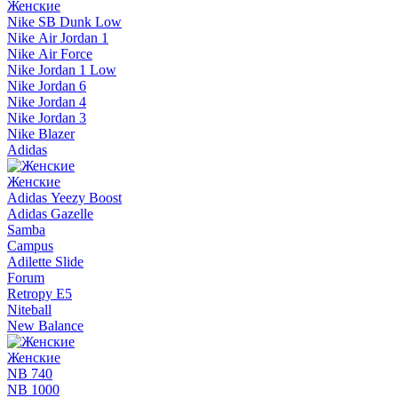
Женские
Nike SB Dunk Low
Nike Air Jordan 1
Nike Air Force
Nike Jordan 1 Low
Nike Jordan 6
Nike Jordan 4
Nike Jordan 3
Nike Blazer
Adidas
Женские
Adidas Yeezy Boost
Adidas Gazelle
Samba
Campus
Adilette Slide
Forum
Retropy E5
Niteball
New Balance
Женские
NB 740
NB 1000