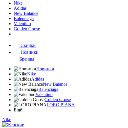
Nike
Adidas
New Balance
Balenciaga
Valentino
Golden Goose
Скидки
Новинки
Бренды
Новинки
Nike
Adidas
New Balance
Balenciaga
Valentino
Golden Goose
LORO PIANA
Ещё
Nike