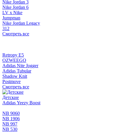
Nike Jordan 3
Nike Jordan 6
LV x Nike
Jumpman
Nike Jordan Legacy
312
Смотреть все
Retropy E5
OZWEEGO
Adidas Nite Jogger
Adidas Tubular
Shadow Knit
Postmove
Смотреть все
Детские
Adidas Yeezy Boost
NB 9060
NB 1906
NB 997
NB 530