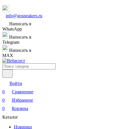
info@gosneakers.ru
Написать в
WhatsApp
Написать в
Telegram
Написать в
MAX
Войти
0
Сравнение
0
Избранное
0
Корзина
Каталог
Новинки