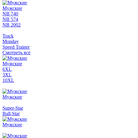
Мужские
NB 740
NB 574
NB 2002
Track
Monday
Speed Trainer
Смотреть все
Мужские
6XL
3XL
10XL
Мужские
Super-Star
Ball-Star
Мужские