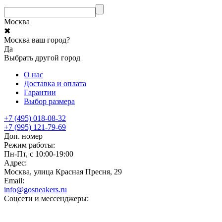
Москва
✖
Москва ваш город?
Да
Выбрать другой город
О нас
Доставка и оплата
Гарантии
Выбор размера
+7 (495) 018-08-32
+7 (995) 121-79-69
Доп. номер
Режим работы:
Пн-Пт, с 10:00-19:00
Адрес:
Москва, улица Красная Пресня, 29
Email:
info@gosneakers.ru
Соцсети и мессенджеры: