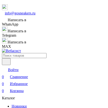
info@gosneakers.ru
Написать в
WhatsApp
Написать в
Telegram
Написать в
MAX
Войти
0
Сравнение
0
Избранное
0
Корзина
Каталог
Новинки