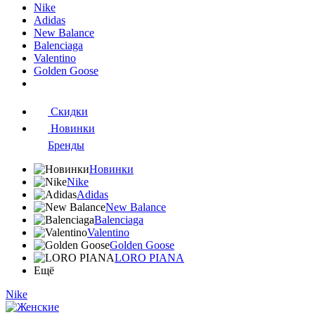
Nike
Adidas
New Balance
Balenciaga
Valentino
Golden Goose
Скидки
Новинки
Бренды
Новинки
Nike
Adidas
New Balance
Balenciaga
Valentino
Golden Goose
LORO PIANA
Ещё
Nike