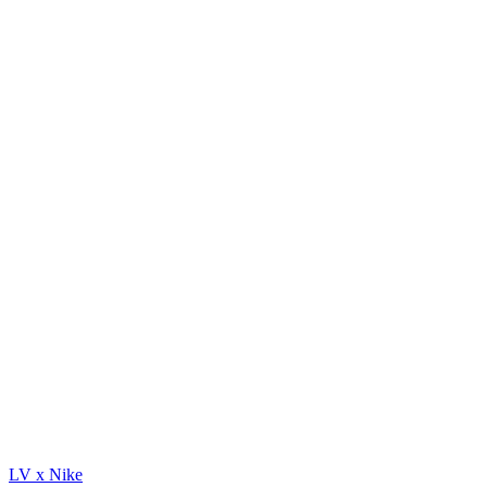
LV x Nike