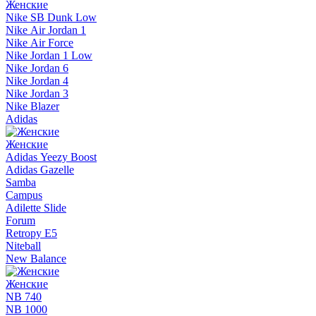
Женские
Nike SB Dunk Low
Nike Air Jordan 1
Nike Air Force
Nike Jordan 1 Low
Nike Jordan 6
Nike Jordan 4
Nike Jordan 3
Nike Blazer
Adidas
Женские
Adidas Yeezy Boost
Adidas Gazelle
Samba
Campus
Adilette Slide
Forum
Retropy E5
Niteball
New Balance
Женские
NB 740
NB 1000