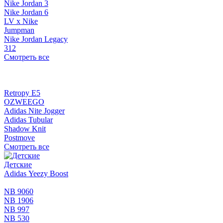
Nike Jordan 3
Nike Jordan 6
LV x Nike
Jumpman
Nike Jordan Legacy
312
Смотреть все
Retropy E5
OZWEEGO
Adidas Nite Jogger
Adidas Tubular
Shadow Knit
Postmove
Смотреть все
Детские
Adidas Yeezy Boost
NB 9060
NB 1906
NB 997
NB 530