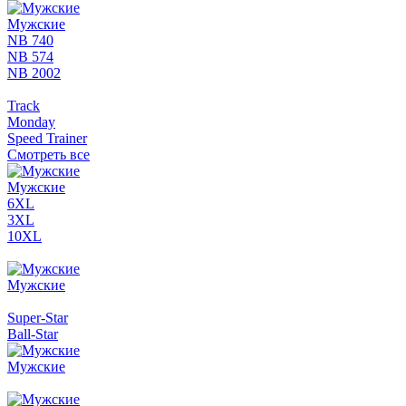
Мужские
NB 740
NB 574
NB 2002
Track
Monday
Speed Trainer
Смотреть все
Мужские
6XL
3XL
10XL
Мужские
Super-Star
Ball-Star
Мужские