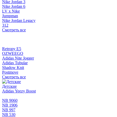
Nike Jordan 3
Nike Jordan 6
LV x Nike
Jumpman
Nike Jordan Legacy
312
Смотреть все
Retropy E5
OZWEEGO
Adidas Nite Jogger
Adidas Tubular
Shadow Knit
Postmove
Смотреть все
Детские
Adidas Yeezy Boost
NB 9060
NB 1906
NB 997
NB 530