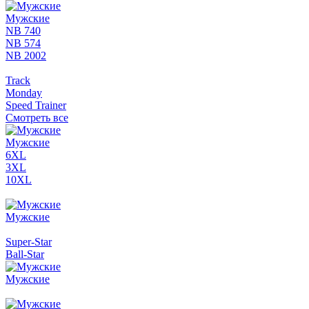
Мужские
NB 740
NB 574
NB 2002
Track
Monday
Speed Trainer
Смотреть все
Мужские
6XL
3XL
10XL
Мужские
Super-Star
Ball-Star
Мужские