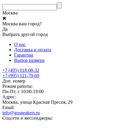
Москва
✖
Москва ваш город?
Да
Выбрать другой город
О нас
Доставка и оплата
Гарантии
Выбор размера
+7 (495) 018-08-32
+7 (995) 121-79-69
Доп. номер
Режим работы:
Пн-Пт, с 10:00-19:00
Адрес:
Москва, улица Красная Пресня, 29
Email:
info@gosneakers.ru
Соцсети и мессенджеры: