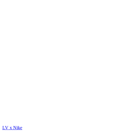
LV x Nike