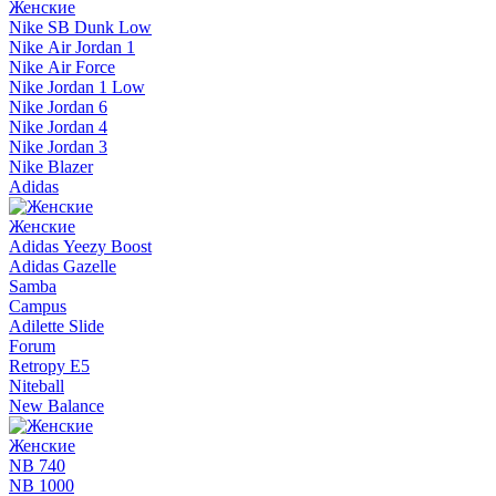
Женские
Nike SB Dunk Low
Nike Air Jordan 1
Nike Air Force
Nike Jordan 1 Low
Nike Jordan 6
Nike Jordan 4
Nike Jordan 3
Nike Blazer
Adidas
Женские
Adidas Yeezy Boost
Adidas Gazelle
Samba
Campus
Adilette Slide
Forum
Retropy E5
Niteball
New Balance
Женские
NB 740
NB 1000