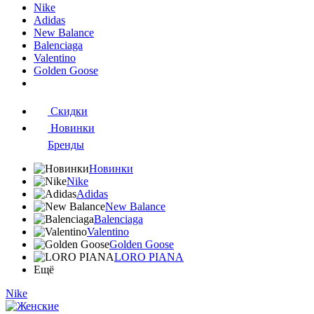
Nike
Adidas
New Balance
Balenciaga
Valentino
Golden Goose
Скидки
Новинки
Бренды
Новинки
Nike
Adidas
New Balance
Balenciaga
Valentino
Golden Goose
LORO PIANA
Ещё
Nike