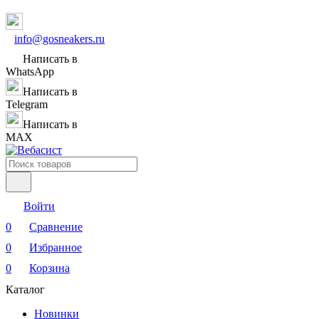
info@gosneakers.ru
Написать в
WhatsApp
Написать в
Telegram
Написать в
MAX
Войти
0
Сравнение
0
Избранное
0
Корзина
Каталог
Новинки