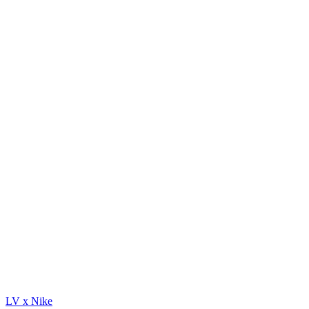
LV x Nike