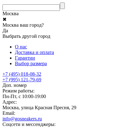
Москва
✖
Москва ваш город?
Да
Выбрать другой город
О нас
Доставка и оплата
Гарантии
Выбор размера
+7 (495) 018-08-32
+7 (995) 121-79-69
Доп. номер
Режим работы:
Пн-Пт, с 10:00-19:00
Адрес:
Москва, улица Красная Пресня, 29
Email:
info@gosneakers.ru
Соцсети и мессенджеры: