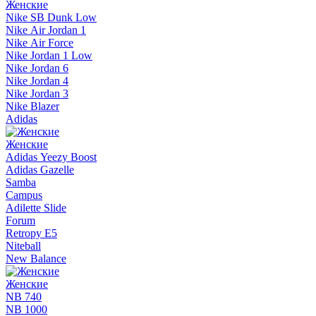
Женские
Nike SB Dunk Low
Nike Air Jordan 1
Nike Air Force
Nike Jordan 1 Low
Nike Jordan 6
Nike Jordan 4
Nike Jordan 3
Nike Blazer
Adidas
Женские
Adidas Yeezy Boost
Adidas Gazelle
Samba
Campus
Adilette Slide
Forum
Retropy E5
Niteball
New Balance
Женские
NB 740
NB 1000