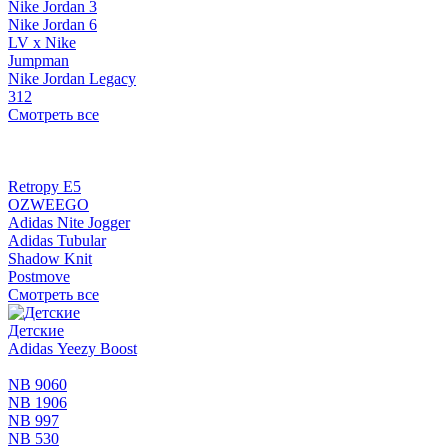
Nike Jordan 3
Nike Jordan 6
LV x Nike
Jumpman
Nike Jordan Legacy
312
Смотреть все
Retropy E5
OZWEEGO
Adidas Nite Jogger
Adidas Tubular
Shadow Knit
Postmove
Смотреть все
Детские
Adidas Yeezy Boost
NB 9060
NB 1906
NB 997
NB 530