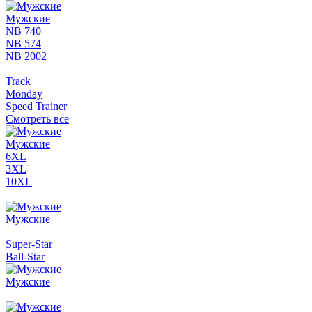
Мужские
NB 740
NB 574
NB 2002
Track
Monday
Speed Trainer
Смотреть все
Мужские
6XL
3XL
10XL
Мужские
Super-Star
Ball-Star
Мужские