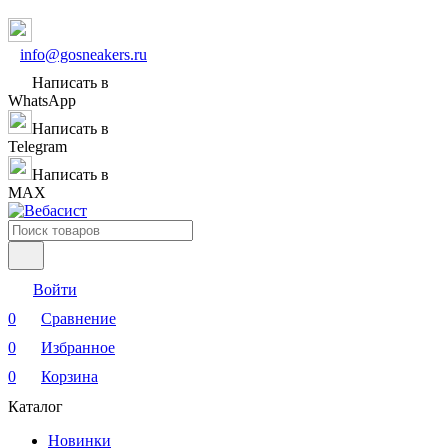
info@gosneakers.ru
Написать в
WhatsApp
Написать в
Telegram
Написать в
MAX
Войти
0
Сравнение
0
Избранное
0
Корзина
Каталог
Новинки