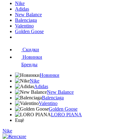
Nike
Adidas
New Balance
Balenciaga
Valentino
Golden Goose
Скидки
Новинки
Бренды
Новинки
Nike
Adidas
New Balance
Balenciaga
Valentino
Golden Goose
LORO PIANA
Ещё
Nike