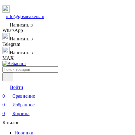
info@gosneakers.ru
Написать в
WhatsApp
Написать в
Telegram
Написать в
MAX
Войти
0
Сравнение
0
Избранное
0
Корзина
Каталог
Новинки