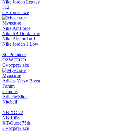
Nike Jordan Legacy
312
Смотреть все
Мужские
Nike Air Force
Nike SB Dunk Low
Nike Air Jordan 1
Nike Jordan 1 Low
SC Premiere
OZWEEGO
Смотреть все
Мужские
Adidas Yeezy Boost
Forum
Campus
Adilette Slide
Niteball
NB XC-72
NB 1906
XT-Quest 75th
Смотреть все