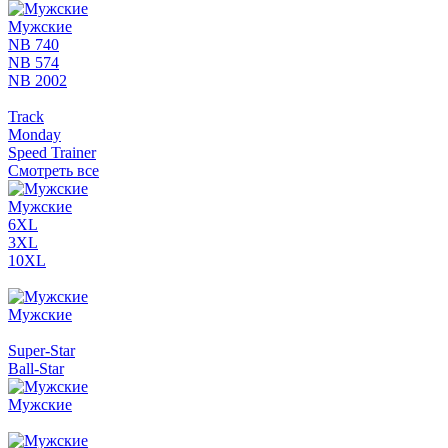
Мужские
NB 740
NB 574
NB 2002
Track
Monday
Speed Trainer
Смотреть все
Мужские
6XL
3XL
10XL
Мужские
Super-Star
Ball-Star
Мужские