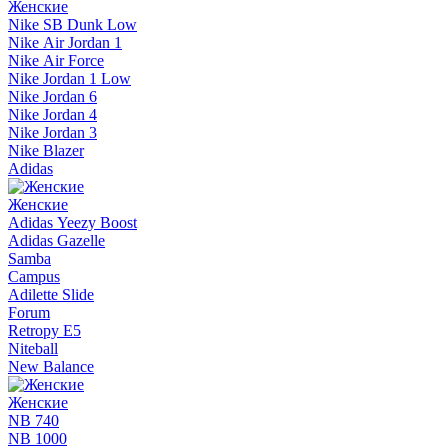
Женские
Nike SB Dunk Low
Nike Air Jordan 1
Nike Air Force
Nike Jordan 1 Low
Nike Jordan 6
Nike Jordan 4
Nike Jordan 3
Nike Blazer
Adidas
Женские
Adidas Yeezy Boost
Adidas Gazelle
Samba
Campus
Adilette Slide
Forum
Retropy E5
Niteball
New Balance
Женские
NB 740
NB 1000