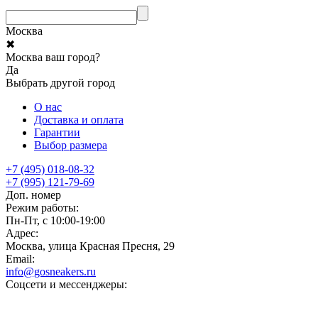
Москва
✖
Москва ваш город?
Да
Выбрать другой город
О нас
Доставка и оплата
Гарантии
Выбор размера
+7 (495) 018-08-32
+7 (995) 121-79-69
Доп. номер
Режим работы:
Пн-Пт, с 10:00-19:00
Адрес:
Москва, улица Красная Пресня, 29
Email:
info@gosneakers.ru
Соцсети и мессенджеры: