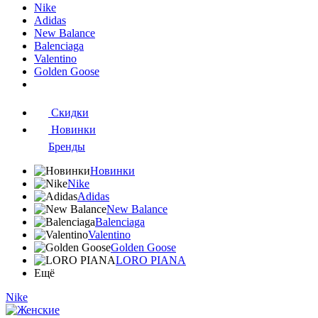
Nike
Adidas
New Balance
Balenciaga
Valentino
Golden Goose
Скидки
Новинки
Бренды
Новинки
Nike
Adidas
New Balance
Balenciaga
Valentino
Golden Goose
LORO PIANA
Ещё
Nike