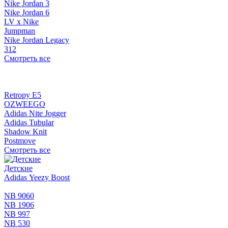
Nike Jordan 3
Nike Jordan 6
LV x Nike
Jumpman
Nike Jordan Legacy
312
Смотреть все
Retropy E5
OZWEEGO
Adidas Nite Jogger
Adidas Tubular
Shadow Knit
Postmove
Смотреть все
Детские
Adidas Yeezy Boost
NB 9060
NB 1906
NB 997
NB 530