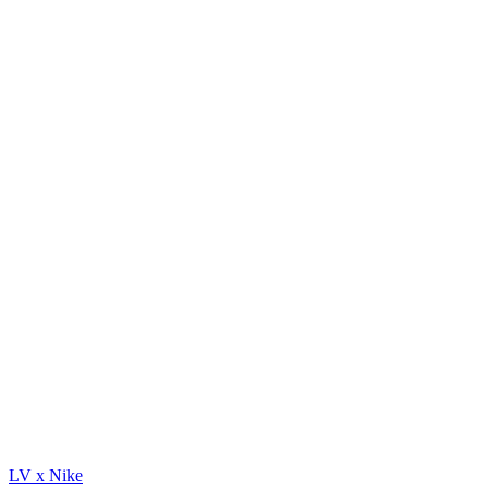
LV x Nike