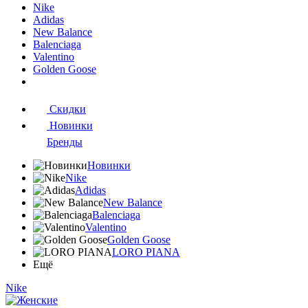
Nike
Adidas
New Balance
Balenciaga
Valentino
Golden Goose
Скидки
Новинки
Бренды
Новинки
Nike
Adidas
New Balance
Balenciaga
Valentino
Golden Goose
LORO PIANA
Ещё
Nike