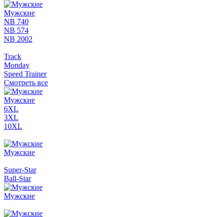
Мужские
NB 740
NB 574
NB 2002
Track
Monday
Speed Trainer
Смотреть все
Мужские
6XL
3XL
10XL
Мужские
Super-Star
Ball-Star
Мужские