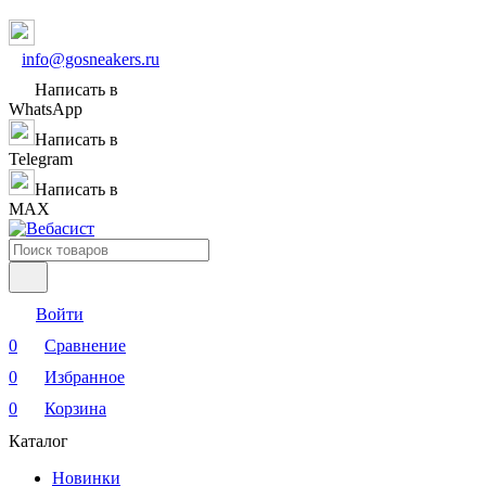
info@gosneakers.ru
Написать в
WhatsApp
Написать в
Telegram
Написать в
MAX
Войти
0
Сравнение
0
Избранное
0
Корзина
Каталог
Новинки