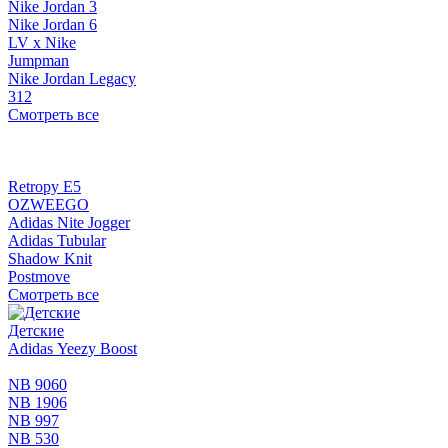
Nike Jordan 3
Nike Jordan 6
LV x Nike
Jumpman
Nike Jordan Legacy
312
Смотреть все
Retropy E5
OZWEEGO
Adidas Nite Jogger
Adidas Tubular
Shadow Knit
Postmove
Смотреть все
Детские
Adidas Yeezy Boost
NB 9060
NB 1906
NB 997
NB 530