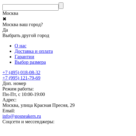
Москва
✖
Москва ваш город?
Да
Выбрать другой город
О нас
Доставка и оплата
Гарантии
Выбор размера
+7 (495) 018-08-32
+7 (995) 121-79-69
Доп. номер
Режим работы:
Пн-Пт, с 10:00-19:00
Адрес:
Москва, улица Красная Пресня, 29
Email:
info@gosneakers.ru
Соцсети и мессенджеры: