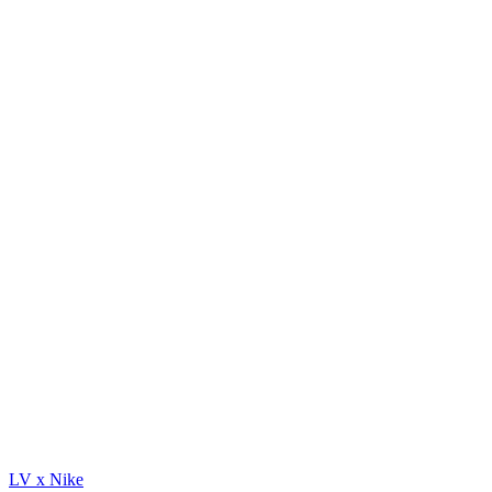
LV x Nike