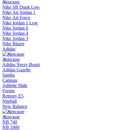
Женские
Nike SB Dunk Low
Nike Air Jordan 1
Nike Air Force
Nike Jordan 1 Low
Nike Jordan 6
Nike Jordan 4
Nike Jordan 3
Nike Blazer
Adidas
Женские
Adidas Yeezy Boost
Adidas Gazelle
Samba
Campus
Adilette Slide
Forum
Retropy E5
Niteball
New Balance
Женские
NB 740
NB 1000