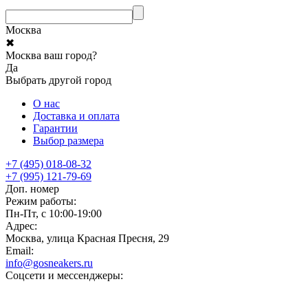
Москва
✖
Москва ваш город?
Да
Выбрать другой город
О нас
Доставка и оплата
Гарантии
Выбор размера
+7 (495) 018-08-32
+7 (995) 121-79-69
Доп. номер
Режим работы:
Пн-Пт, с 10:00-19:00
Адрес:
Москва, улица Красная Пресня, 29
Email:
info@gosneakers.ru
Соцсети и мессенджеры: