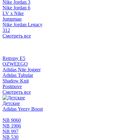
Nike Jordan 3
Nike Jordan 6
LV x Nike
Jumpman
Nike Jordan Legacy
312
Смотреть все
Retropy E5
OZWEEGO
Adidas Nite Jogger
Adidas Tubular
Shadow Knit
Postmove
Смотреть все
Детские
Adidas Yeezy Boost
NB 9060
NB 1906
NB 997
NB 530