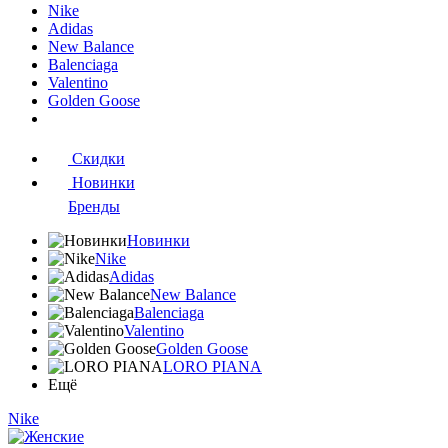
Nike
Adidas
New Balance
Balenciaga
Valentino
Golden Goose
Скидки
Новинки
Бренды
Новинки
Nike
Adidas
New Balance
Balenciaga
Valentino
Golden Goose
LORO PIANA
Ещё
Nike