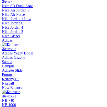
Женские
Nike SB Dunk Low
Nike Air Jordan 1
Nike Air Force
Nike Jordan 1 Low
Nike Jordan 6
Nike Jordan 4
Nike Jordan 3
Nike Blazer
Adidas
Женские
Adidas Yeezy Boost
Adidas Gazelle
Samba
Campus
Adilette Slide
Forum
Retropy E5
Niteball
New Balance
Женские
NB 740
NB 1000