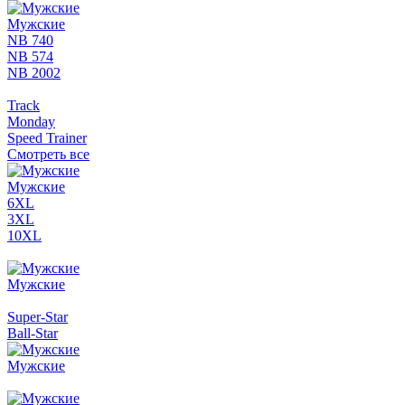
Мужские
NB 740
NB 574
NB 2002
Track
Monday
Speed Trainer
Смотреть все
Мужские
6XL
3XL
10XL
Мужские
Super-Star
Ball-Star
Мужские