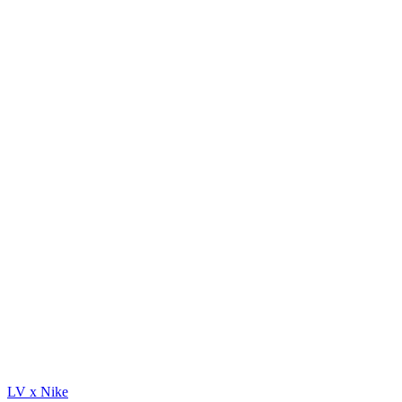
LV x Nike