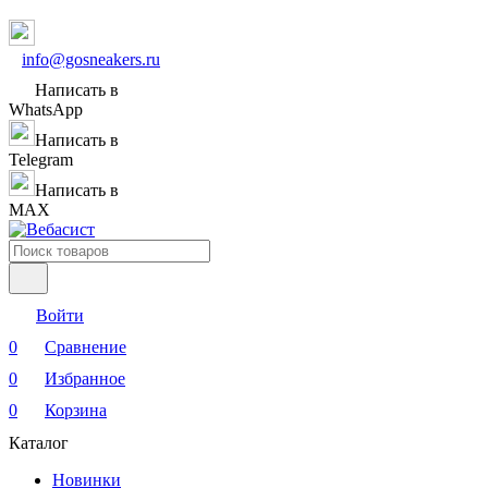
info@gosneakers.ru
Написать в
WhatsApp
Написать в
Telegram
Написать в
MAX
Войти
0
Сравнение
0
Избранное
0
Корзина
Каталог
Новинки