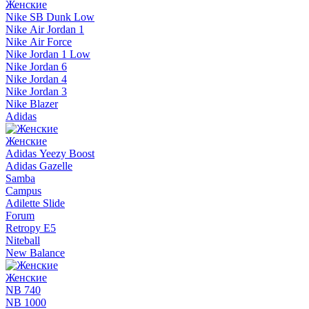
Женские
Nike SB Dunk Low
Nike Air Jordan 1
Nike Air Force
Nike Jordan 1 Low
Nike Jordan 6
Nike Jordan 4
Nike Jordan 3
Nike Blazer
Adidas
Женские
Adidas Yeezy Boost
Adidas Gazelle
Samba
Campus
Adilette Slide
Forum
Retropy E5
Niteball
New Balance
Женские
NB 740
NB 1000