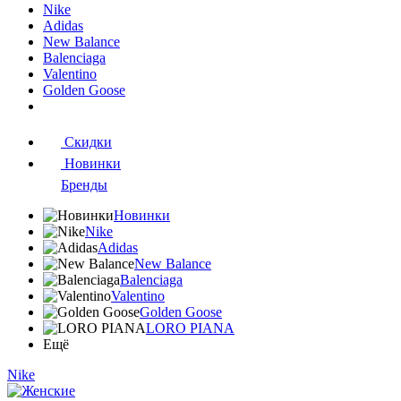
Nike
Adidas
New Balance
Balenciaga
Valentino
Golden Goose
Скидки
Новинки
Бренды
Новинки
Nike
Adidas
New Balance
Balenciaga
Valentino
Golden Goose
LORO PIANA
Ещё
Nike