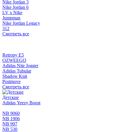
Nike Jordan 3
Nike Jordan 6
LV x Nike
Jumpman
Nike Jordan Legacy
312
Смотреть все
Retropy E5
OZWEEGO
Adidas Nite Jogger
Adidas Tubular
Shadow Knit
Postmove
Смотреть все
Детские
Adidas Yeezy Boost
NB 9060
NB 1906
NB 997
NB 530