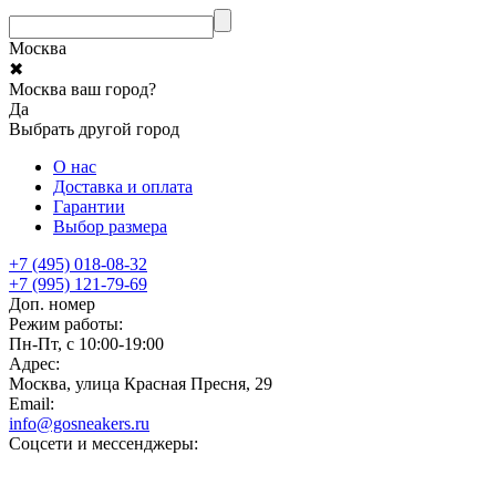
Москва
✖
Москва ваш город?
Да
Выбрать другой город
О нас
Доставка и оплата
Гарантии
Выбор размера
+7 (495) 018-08-32
+7 (995) 121-79-69
Доп. номер
Режим работы:
Пн-Пт, с 10:00-19:00
Адрес:
Москва, улица Красная Пресня, 29
Email:
info@gosneakers.ru
Соцсети и мессенджеры: