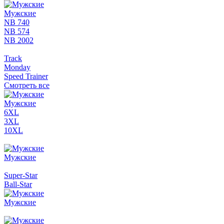
Мужские
NB 740
NB 574
NB 2002
Track
Monday
Speed Trainer
Смотреть все
Мужские
6XL
3XL
10XL
Мужские
Super-Star
Ball-Star
Мужские