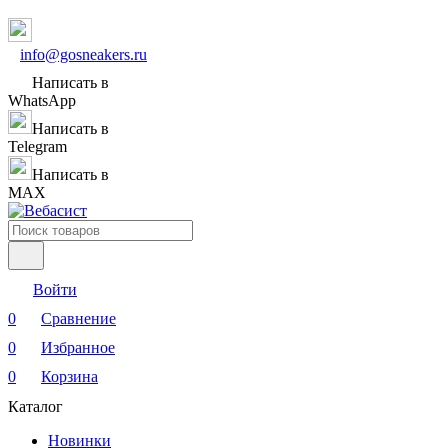
info@gosneakers.ru
Написать в
WhatsApp
Написать в
Telegram
Написать в
MAX
Войти
0
Сравнение
0
Избранное
0
Корзина
Каталог
Новинки