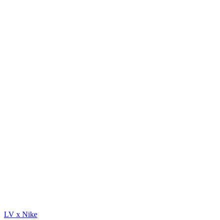
LV x Nike