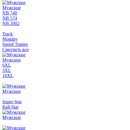
Мужские
NB 740
NB 574
NB 2002
Track
Monday
Speed Trainer
Смотреть все
Мужские
6XL
3XL
10XL
Мужские
Super-Star
Ball-Star
Мужские