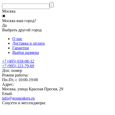
Москва
✖
Москва ваш город?
Да
Выбрать другой город
О нас
Доставка и оплата
Гарантии
Выбор размера
+7 (495) 018-08-32
+7 (995) 121-79-69
Доп. номер
Режим работы:
Пн-Пт, с 10:00-19:00
Адрес:
Москва, улица Красная Пресня, 29
Email:
info@gosneakers.ru
Соцсети и мессенджеры: