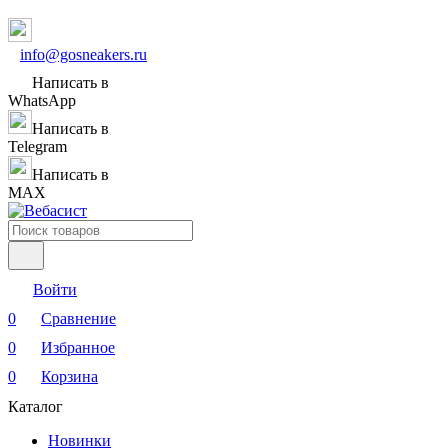
info@gosneakers.ru
Написать в
WhatsApp
Написать в
Telegram
Написать в
MAX
Войти
0
Сравнение
0
Избранное
0
Корзина
Каталог
Новинки