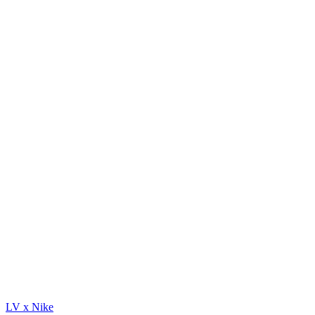
LV x Nike