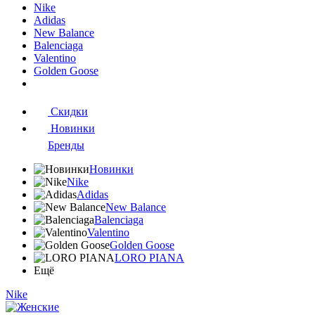
Nike
Adidas
New Balance
Balenciaga
Valentino
Golden Goose
Скидки
Новинки
Бренды
Новинки
Nike
Adidas
New Balance
Balenciaga
Valentino
Golden Goose
LORO PIANA
Ещё
Nike