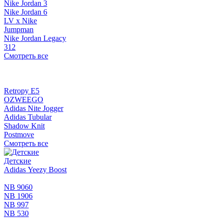
Nike Jordan 3
Nike Jordan 6
LV x Nike
Jumpman
Nike Jordan Legacy
312
Смотреть все
Retropy E5
OZWEEGO
Adidas Nite Jogger
Adidas Tubular
Shadow Knit
Postmove
Смотреть все
Детские
Adidas Yeezy Boost
NB 9060
NB 1906
NB 997
NB 530