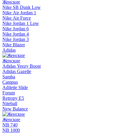
Женские
Nike SB Dunk Low
Nike Air Jordan 1
Nike Air Force
Nike Jordan 1 Low
Nike Jordan 6
Nike Jordan 4
Nike Jordan 3
Nike Blazer
Adidas
Женские
Adidas Yeezy Boost
Adidas Gazelle
Samba
Campus
Adilette Slide
Forum
Retropy E5
Niteball
New Balance
Женские
NB 740
NB 1000