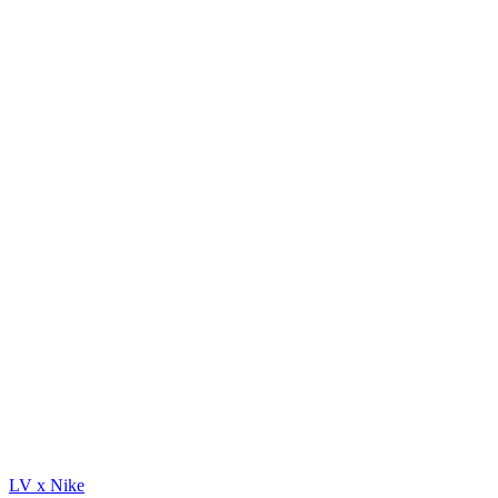
LV x Nike