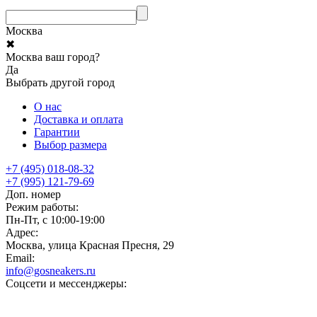
Москва
✖
Москва ваш город?
Да
Выбрать другой город
О нас
Доставка и оплата
Гарантии
Выбор размера
+7 (495) 018-08-32
+7 (995) 121-79-69
Доп. номер
Режим работы:
Пн-Пт, с 10:00-19:00
Адрес:
Москва, улица Красная Пресня, 29
Email:
info@gosneakers.ru
Соцсети и мессенджеры: