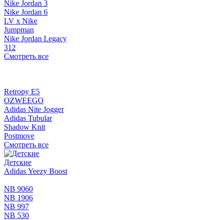
Nike Jordan 3
Nike Jordan 6
LV x Nike
Jumpman
Nike Jordan Legacy
312
Смотреть все
Retropy E5
OZWEEGO
Adidas Nite Jogger
Adidas Tubular
Shadow Knit
Postmove
Смотреть все
Детские
Adidas Yeezy Boost
NB 9060
NB 1906
NB 997
NB 530