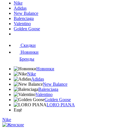
Nike
Adidas
New Balance
Balenciaga
Valentino
Golden Goose
Скидки
Новинки
Бренды
Новинки
Nike
Adidas
New Balance
Balenciaga
Valentino
Golden Goose
LORO PIANA
Ещё
Nike