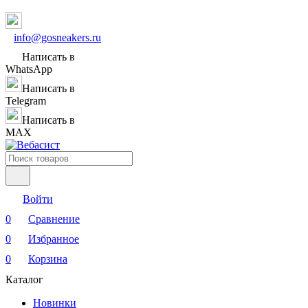
info@gosneakers.ru
Написать в
WhatsApp
Написать в
Telegram
Написать в
MAX
Войти
0
Сравнение
0
Избранное
0
Корзина
Каталог
Новинки