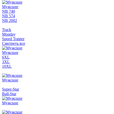
Мужские
NB 740
NB 574
NB 2002
Track
Monday
Speed Trainer
Смотреть все
Мужские
6XL
3XL
10XL
Мужские
Super-Star
Ball-Star
Мужские