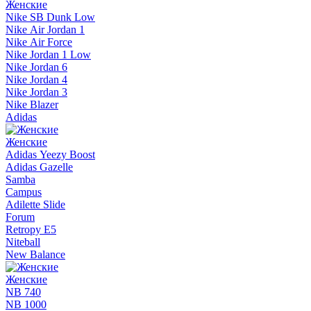
Женские
Nike SB Dunk Low
Nike Air Jordan 1
Nike Air Force
Nike Jordan 1 Low
Nike Jordan 6
Nike Jordan 4
Nike Jordan 3
Nike Blazer
Adidas
Женские
Adidas Yeezy Boost
Adidas Gazelle
Samba
Campus
Adilette Slide
Forum
Retropy E5
Niteball
New Balance
Женские
NB 740
NB 1000