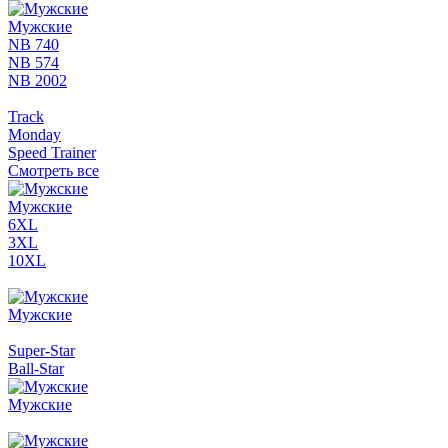
Мужские
NB 740
NB 574
NB 2002
Track
Monday
Speed Trainer
Смотреть все
Мужские
6XL
3XL
10XL
Мужские
Super-Star
Ball-Star
Мужские