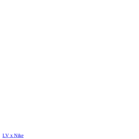
LV x Nike