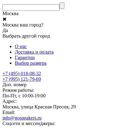
Москва
✖
Москва ваш город?
Да
Выбрать другой город
О нас
Доставка и оплата
Гарантии
Выбор размера
+7 (495) 018-08-32
+7 (995) 121-79-69
Доп. номер
Режим работы:
Пн-Пт, с 10:00-19:00
Адрес:
Москва, улица Красная Пресня, 29
Email:
info@gosneakers.ru
Соцсети и мессенджеры: