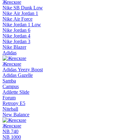
Женские
Nike SB Dunk Low
Nike Air Jordan 1
Nike Air Force
Nike Jordan 1 Low
Nike Jordan 6
Nike Jordan 4
Nike Jordan 3
Nike Blazer
Adidas
Женские
Adidas Yeezy Boost
Adidas Gazelle
Samba
Campus
Adilette Slide
Forum
Retropy E5
Niteball
New Balance
Женские
NB 740
NB 1000