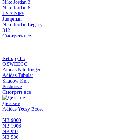
Nike Jordan 3
Nike Jordan 6
LV x Nike
Jumpman
Nike Jordan Legacy
312
Смотреть все
Retropy E5
OZWEEGO
Adidas Nite Jogger
Adidas Tubular
Shadow Knit
Postmove
Смотреть все
Детские
Adidas Yeezy Boost
NB 9060
NB 1906
NB 997
NB 530