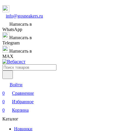
info@gosneakers.ru
Написать в
WhatsApp
Написать в
Telegram
Написать в
MAX
Войти
0
Сравнение
0
Избранное
0
Корзина
Каталог
Новинки