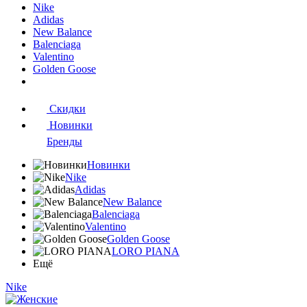
Nike
Adidas
New Balance
Balenciaga
Valentino
Golden Goose
Скидки
Новинки
Бренды
Новинки
Nike
Adidas
New Balance
Balenciaga
Valentino
Golden Goose
LORO PIANA
Ещё
Nike