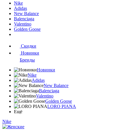
Nike
Adidas
New Balance
Balenciaga
Valentino
Golden Goose
Скидки
Новинки
Бренды
Новинки
Nike
Adidas
New Balance
Balenciaga
Valentino
Golden Goose
LORO PIANA
Ещё
Nike