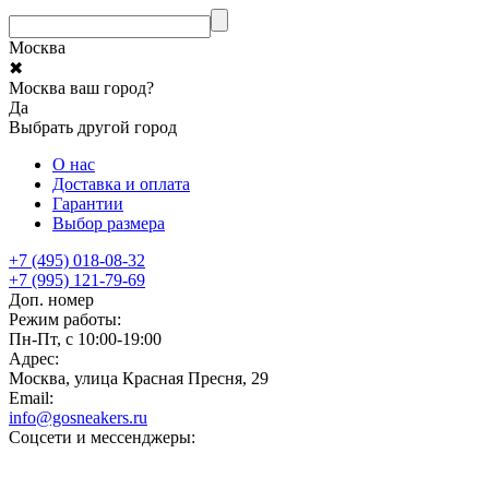
Москва
✖
Москва ваш город?
Да
Выбрать другой город
О нас
Доставка и оплата
Гарантии
Выбор размера
+7 (495) 018-08-32
+7 (995) 121-79-69
Доп. номер
Режим работы:
Пн-Пт, с 10:00-19:00
Адрес:
Москва, улица Красная Пресня, 29
Email:
info@gosneakers.ru
Соцсети и мессенджеры: