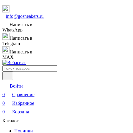
info@gosneakers.ru
Написать в
WhatsApp
Написать в
Telegram
Написать в
MAX
Войти
0
Сравнение
0
Избранное
0
Корзина
Каталог
Новинки