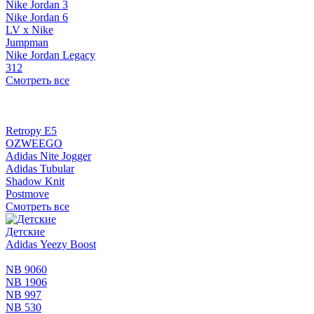
Nike Jordan 3
Nike Jordan 6
LV x Nike
Jumpman
Nike Jordan Legacy
312
Смотреть все
Retropy E5
OZWEEGO
Adidas Nite Jogger
Adidas Tubular
Shadow Knit
Postmove
Смотреть все
Детские
Adidas Yeezy Boost
NB 9060
NB 1906
NB 997
NB 530