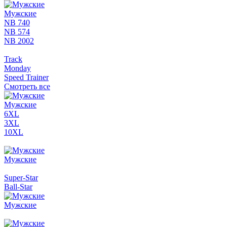
Мужские
NB 740
NB 574
NB 2002
Track
Monday
Speed Trainer
Смотреть все
Мужские
6XL
3XL
10XL
Мужские
Super-Star
Ball-Star
Мужские