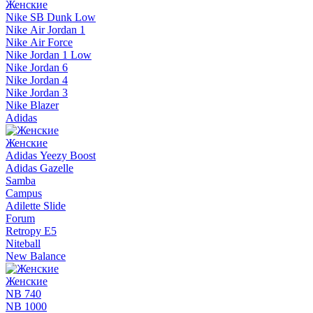
Женские
Nike SB Dunk Low
Nike Air Jordan 1
Nike Air Force
Nike Jordan 1 Low
Nike Jordan 6
Nike Jordan 4
Nike Jordan 3
Nike Blazer
Adidas
Женские
Adidas Yeezy Boost
Adidas Gazelle
Samba
Campus
Adilette Slide
Forum
Retropy E5
Niteball
New Balance
Женские
NB 740
NB 1000