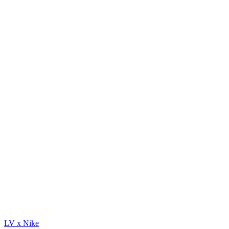
LV x Nike