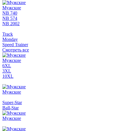
Мужские
NB 740
NB 574
NB 2002
Track
Monday
Speed Trainer
Смотреть все
Мужские
6XL
3XL
10XL
Мужские
Super-Star
Ball-Star
Мужские