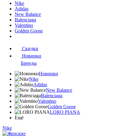
Nike
Adidas
New Balance
Balenciaga
Valentino
Golden Goose
Скидки
Новинки
Бренды
Новинки
Nike
Adidas
New Balance
Balenciaga
Valentino
Golden Goose
LORO PIANA
Ещё
Nike