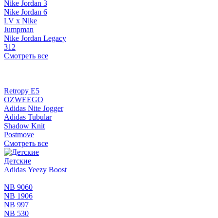
Nike Jordan 3
Nike Jordan 6
LV x Nike
Jumpman
Nike Jordan Legacy
312
Смотреть все
Retropy E5
OZWEEGO
Adidas Nite Jogger
Adidas Tubular
Shadow Knit
Postmove
Смотреть все
Детские
Adidas Yeezy Boost
NB 9060
NB 1906
NB 997
NB 530