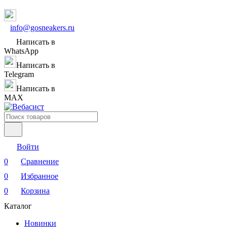
info@gosneakers.ru
Написать в
WhatsApp
Написать в
Telegram
Написать в
MAX
Войти
0
Сравнение
0
Избранное
0
Корзина
Каталог
Новинки