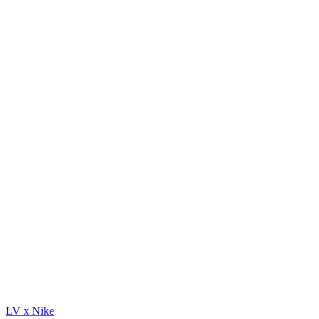
LV x Nike