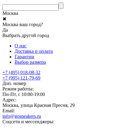
Москва
✖
Москва ваш город?
Да
Выбрать другой город
О нас
Доставка и оплата
Гарантии
Выбор размера
+7 (495) 018-08-32
+7 (995) 121-79-69
Доп. номер
Режим работы:
Пн-Пт, с 10:00-19:00
Адрес:
Москва, улица Красная Пресня, 29
Email:
info@gosneakers.ru
Соцсети и мессенджеры: