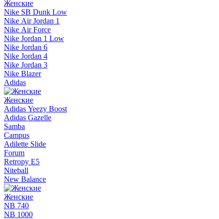
Женские
Nike SB Dunk Low
Nike Air Jordan 1
Nike Air Force
Nike Jordan 1 Low
Nike Jordan 6
Nike Jordan 4
Nike Jordan 3
Nike Blazer
Adidas
Женские
Adidas Yeezy Boost
Adidas Gazelle
Samba
Campus
Adilette Slide
Forum
Retropy E5
Niteball
New Balance
Женские
NB 740
NB 1000