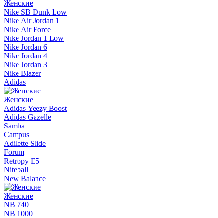
Женские
Nike SB Dunk Low
Nike Air Jordan 1
Nike Air Force
Nike Jordan 1 Low
Nike Jordan 6
Nike Jordan 4
Nike Jordan 3
Nike Blazer
Adidas
Женские
Adidas Yeezy Boost
Adidas Gazelle
Samba
Campus
Adilette Slide
Forum
Retropy E5
Niteball
New Balance
Женские
NB 740
NB 1000