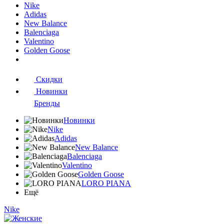
Nike
Adidas
New Balance
Balenciaga
Valentino
Golden Goose
Скидки
Новинки
Бренды
Новинки
Nike
Adidas
New Balance
Balenciaga
Valentino
Golden Goose
LORO PIANA
Ещё
Nike