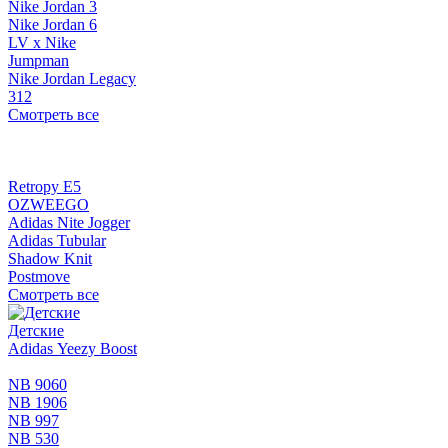
Nike Jordan 3
Nike Jordan 6
LV x Nike
Jumpman
Nike Jordan Legacy
312
Смотреть все
Retropy E5
OZWEEGO
Adidas Nite Jogger
Adidas Tubular
Shadow Knit
Postmove
Смотреть все
Детские
Adidas Yeezy Boost
NB 9060
NB 1906
NB 997
NB 530