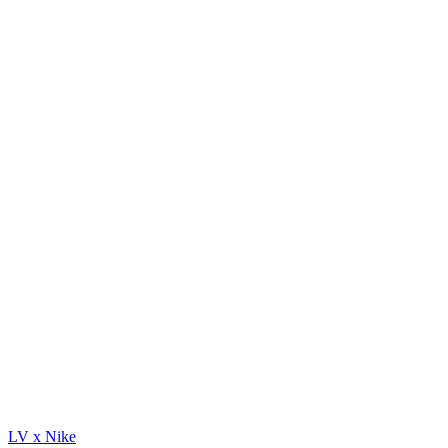
LV x Nike