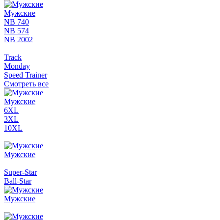
Мужские
NB 740
NB 574
NB 2002
Track
Monday
Speed Trainer
Смотреть все
Мужские
6XL
3XL
10XL
Мужские
Super-Star
Ball-Star
Мужские