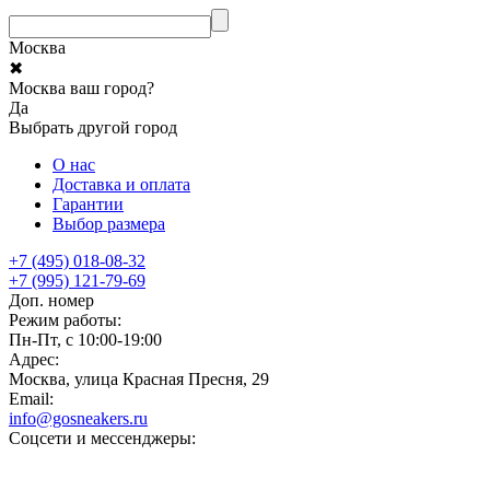
Москва
✖
Москва ваш город?
Да
Выбрать другой город
О нас
Доставка и оплата
Гарантии
Выбор размера
+7 (495) 018-08-32
+7 (995) 121-79-69
Доп. номер
Режим работы:
Пн-Пт, с 10:00-19:00
Адрес:
Москва, улица Красная Пресня, 29
Email:
info@gosneakers.ru
Соцсети и мессенджеры: