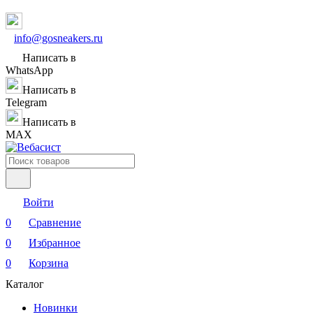
info@gosneakers.ru
Написать в
WhatsApp
Написать в
Telegram
Написать в
MAX
Войти
0
Сравнение
0
Избранное
0
Корзина
Каталог
Новинки