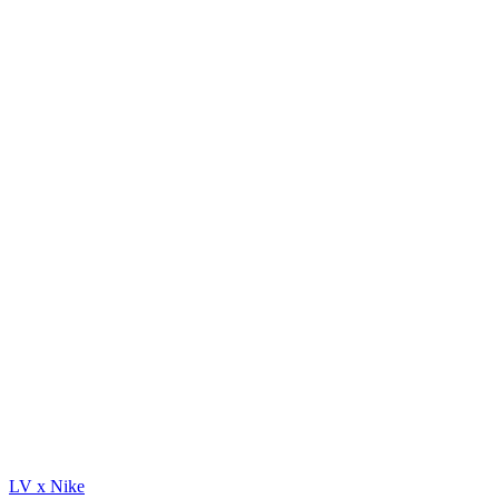
LV x Nike