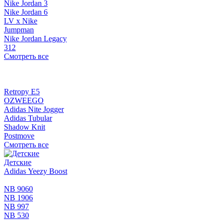
Nike Jordan 3
Nike Jordan 6
LV x Nike
Jumpman
Nike Jordan Legacy
312
Смотреть все
Retropy E5
OZWEEGO
Adidas Nite Jogger
Adidas Tubular
Shadow Knit
Postmove
Смотреть все
Детские
Adidas Yeezy Boost
NB 9060
NB 1906
NB 997
NB 530