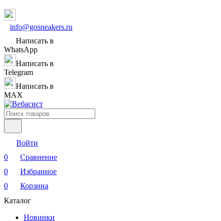
info@gosneakers.ru
Написать в
WhatsApp
Написать в
Telegram
Написать в
MAX
Войти
0
Сравнение
0
Избранное
0
Корзина
Каталог
Новинки