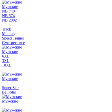
Мужские
NB 740
NB 574
NB 2002
Track
Monday
Speed Trainer
Смотреть все
Мужские
6XL
3XL
10XL
Мужские
Super-Star
Ball-Star
Мужские