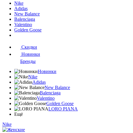
Nike
Adidas
New Balance
Balenciaga
Valentino
Golden Goose
Скидки
Новинки
Бренды
Новинки
Nike
Adidas
New Balance
Balenciaga
Valentino
Golden Goose
LORO PIANA
Ещё
Nike