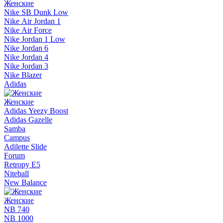
Женские
Nike SB Dunk Low
Nike Air Jordan 1
Nike Air Force
Nike Jordan 1 Low
Nike Jordan 6
Nike Jordan 4
Nike Jordan 3
Nike Blazer
Adidas
Женские
Adidas Yeezy Boost
Adidas Gazelle
Samba
Campus
Adilette Slide
Forum
Retropy E5
Niteball
New Balance
Женские
NB 740
NB 1000