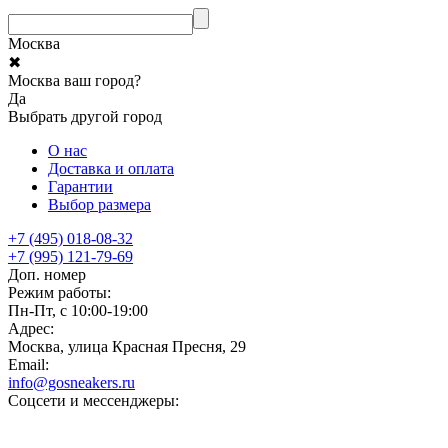
Москва
✖
Москва ваш город?
Да
Выбрать другой город
О нас
Доставка и оплата
Гарантии
Выбор размера
+7 (495) 018-08-32
+7 (995) 121-79-69
Доп. номер
Режим работы:
Пн-Пт, с 10:00-19:00
Адрес:
Москва, улица Красная Пресня, 29
Email:
info@gosneakers.ru
Соцсети и мессенджеры: