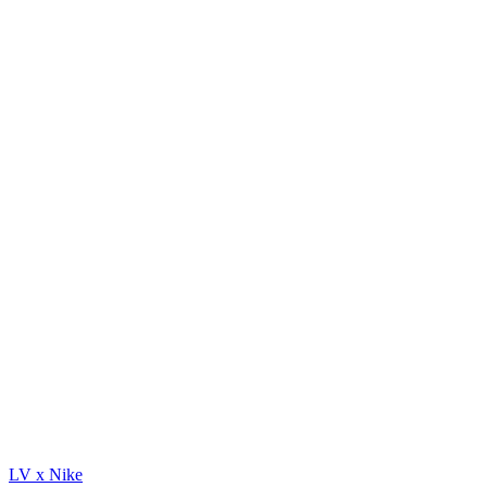
LV x Nike