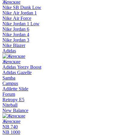
Женские
Nike SB Dunk Low
Nike Air Jordan 1
Nike Air Force
Nike Jordan 1 Low
Nike Jordan 6
Nike Jordan 4
Nike Jordan 3
Nike Blazer
Adidas
Женские
Adidas Yeezy Boost
Adidas Gazelle
Samba
Campus
Adilette Slide
Forum
Retropy E5
Niteball
New Balance
Женские
NB 740
NB 1000