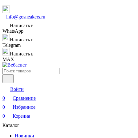
info@gosneakers.ru
Написать в
WhatsApp
Написать в
Telegram
Написать в
MAX
Войти
0
Сравнение
0
Избранное
0
Корзина
Каталог
Новинки