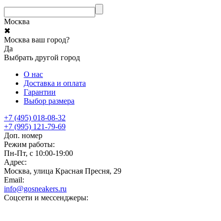
Москва
✖
Москва ваш город?
Да
Выбрать другой город
О нас
Доставка и оплата
Гарантии
Выбор размера
+7 (495) 018-08-32
+7 (995) 121-79-69
Доп. номер
Режим работы:
Пн-Пт, с 10:00-19:00
Адрес:
Москва, улица Красная Пресня, 29
Email:
info@gosneakers.ru
Соцсети и мессенджеры: