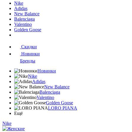
Nike
Adidas
New Balance
Balenciaga
Valentino
Golden Goose
Скидки
Новинки
Бренды
Новинки
Nike
Adidas
New Balance
Balenciaga
Valentino
Golden Goose
LORO PIANA
Ещё
Nike