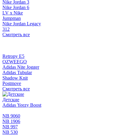
Nike Jordan 3
Nike Jordan 6
LV x Nike
Jumpman
Nike Jordan Legacy
312
Смотреть все
Retropy E5
OZWEEGO
Adidas Nite Jogger
Adidas Tubular
Shadow Knit
Postmove
Смотреть все
Детские
Adidas Yeezy Boost
NB 9060
NB 1906
NB 997
NB 530