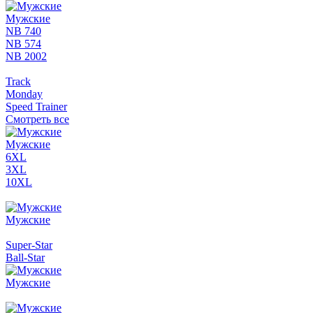
Мужские
NB 740
NB 574
NB 2002
Track
Monday
Speed Trainer
Смотреть все
Мужские
6XL
3XL
10XL
Мужские
Super-Star
Ball-Star
Мужские