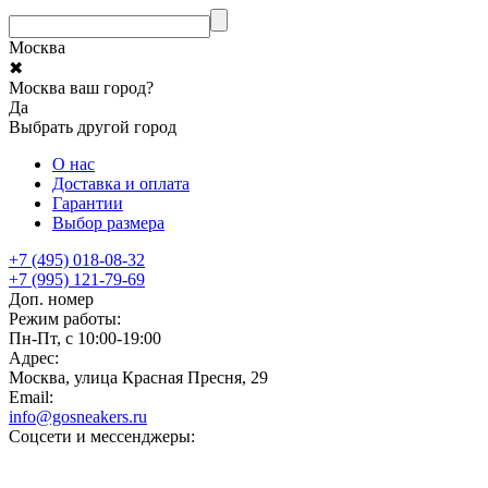
Москва
✖
Москва ваш город?
Да
Выбрать другой город
О нас
Доставка и оплата
Гарантии
Выбор размера
+7 (495) 018-08-32
+7 (995) 121-79-69
Доп. номер
Режим работы:
Пн-Пт, с 10:00-19:00
Адрес:
Москва, улица Красная Пресня, 29
Email:
info@gosneakers.ru
Соцсети и мессенджеры: