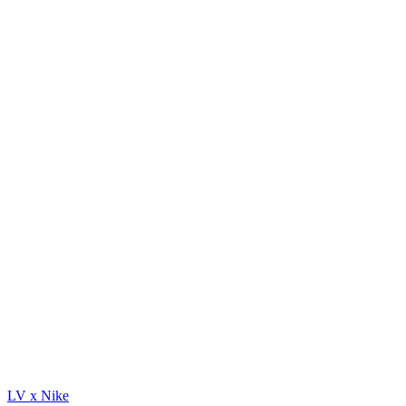
LV x Nike