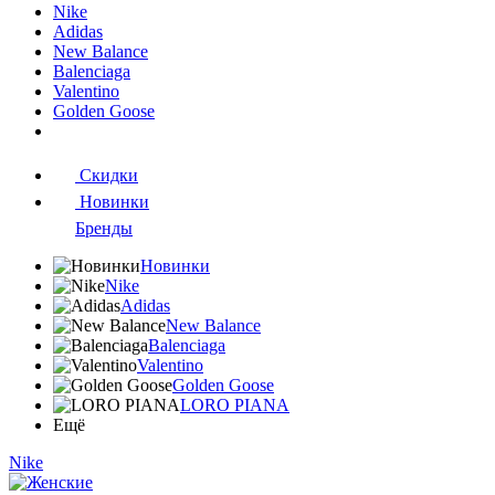
Nike
Adidas
New Balance
Balenciaga
Valentino
Golden Goose
Скидки
Новинки
Бренды
Новинки
Nike
Adidas
New Balance
Balenciaga
Valentino
Golden Goose
LORO PIANA
Ещё
Nike