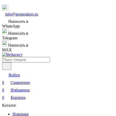
info@gosneakers.ru
Написать в
WhatsApp
Написать в
Telegram
Написать в
MAX
Войти
0
Сравнение
0
Избранное
0
Корзина
Каталог
Новинки