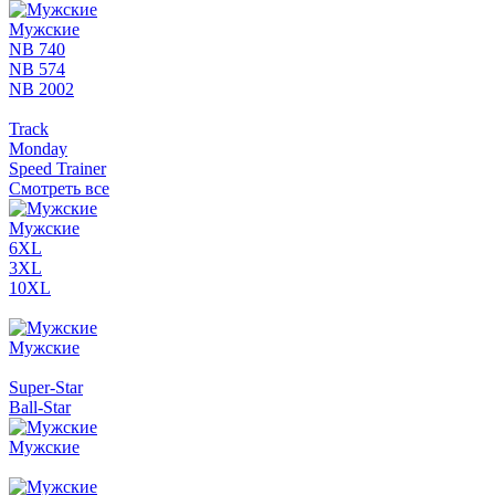
Мужские
NB 740
NB 574
NB 2002
Track
Monday
Speed Trainer
Смотреть все
Мужские
6XL
3XL
10XL
Мужские
Super-Star
Ball-Star
Мужские