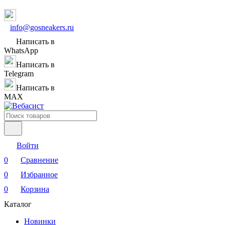
info@gosneakers.ru
Написать в
WhatsApp
Написать в
Telegram
Написать в
MAX
Войти
0
Сравнение
0
Избранное
0
Корзина
Каталог
Новинки