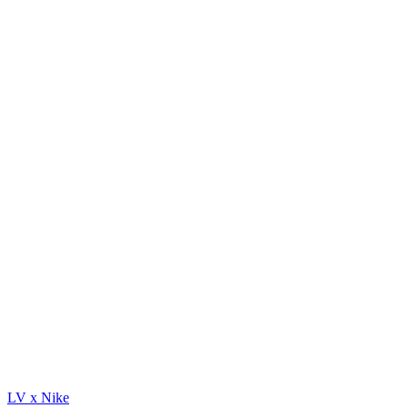
LV x Nike