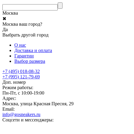
Москва
✖
Москва ваш город?
Да
Выбрать другой город
О нас
Доставка и оплата
Гарантии
Выбор размера
+7 (495) 018-08-32
+7 (995) 121-79-69
Доп. номер
Режим работы:
Пн-Пт, с 10:00-19:00
Адрес:
Москва, улица Красная Пресня, 29
Email:
info@gosneakers.ru
Соцсети и мессенджеры: