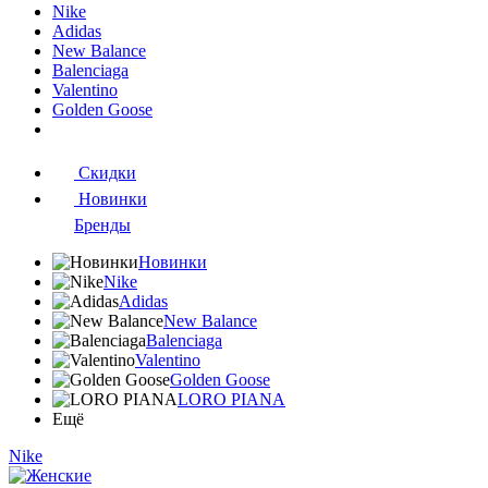
Nike
Adidas
New Balance
Balenciaga
Valentino
Golden Goose
Скидки
Новинки
Бренды
Новинки
Nike
Adidas
New Balance
Balenciaga
Valentino
Golden Goose
LORO PIANA
Ещё
Nike