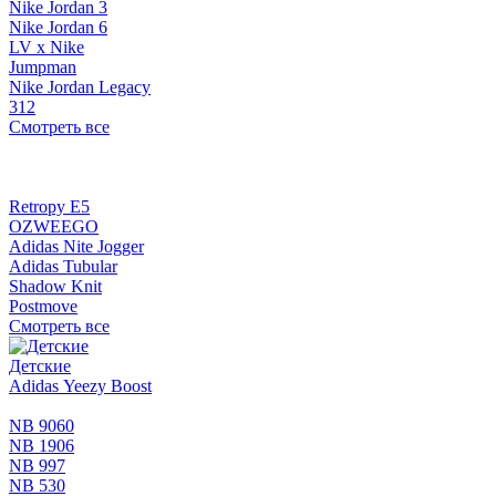
Nike Jordan 3
Nike Jordan 6
LV x Nike
Jumpman
Nike Jordan Legacy
312
Смотреть все
Retropy E5
OZWEEGO
Adidas Nite Jogger
Adidas Tubular
Shadow Knit
Postmove
Смотреть все
Детские
Adidas Yeezy Boost
NB 9060
NB 1906
NB 997
NB 530