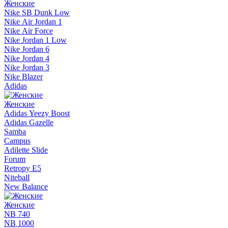
Женские
Nike SB Dunk Low
Nike Air Jordan 1
Nike Air Force
Nike Jordan 1 Low
Nike Jordan 6
Nike Jordan 4
Nike Jordan 3
Nike Blazer
Adidas
Женские
Adidas Yeezy Boost
Adidas Gazelle
Samba
Campus
Adilette Slide
Forum
Retropy E5
Niteball
New Balance
Женские
NB 740
NB 1000