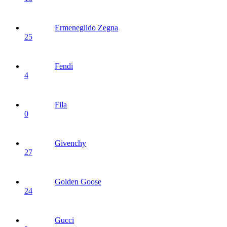
Ermenegildo Zegna
25
Fendi
4
Fila
0
Givenchy
27
Golden Goose
24
Gucci