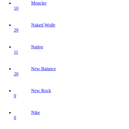
Moncler
10
Naked Wolfe
29
Native
11
New Balance
20
New Rock
0
Nike
0