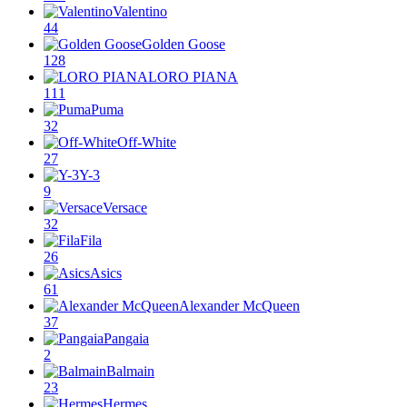
Valentino
44
Golden Goose
128
LORO PIANA
111
Puma
32
Off-White
27
Y-3
9
Versace
32
Fila
26
Asics
61
Alexander McQueen
37
Pangaia
2
Balmain
23
Hermes