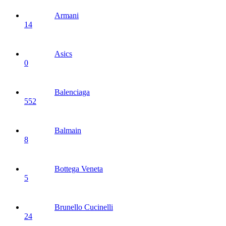
Armani
14
Asics
0
Balenciaga
552
Balmain
8
Bottega Veneta
5
Brunello Cucinelli
24