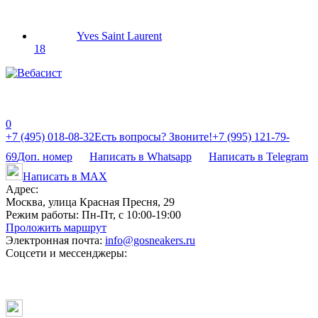
Yves Saint Laurent
18
0
+7 (495) 018-08-32
Есть вопросы? Звоните!
+7 (995) 121-79-
69
Доп. номер
Написать в Whatsapp
Написать в Telegram
Написать в MAX
Адрес:
Москва, улица Красная Пресня, 29
Режим работы:
Пн-Пт, с 10:00-19:00
Проложить маршрут
Электронная почта:
info@gosneakers.ru
Соцсети и мессенджеры: