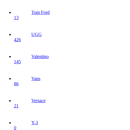
Tom Ford
13
UGG
426
Valentino
145
Vans
86
Versace
21
Y-3
0