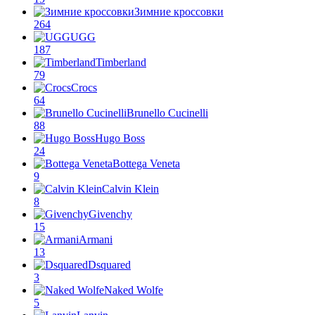
Зимние кроссовки
264
UGG
187
Timberland
79
Crocs
64
Brunello Cucinelli
88
Hugo Boss
24
Bottega Veneta
9
Calvin Klein
8
Givenchy
15
Armani
13
Dsquared
3
Naked Wolfe
5