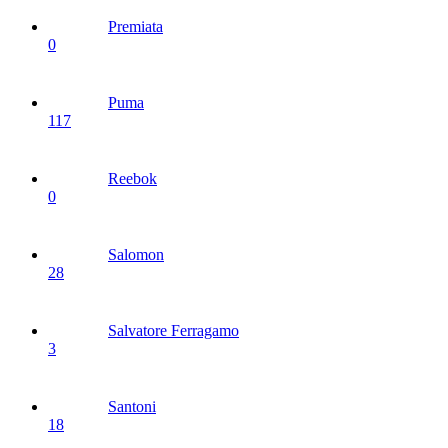
Premiata
0
Puma
117
Reebok
0
Salomon
28
Salvatore Ferragamo
3
Santoni
18