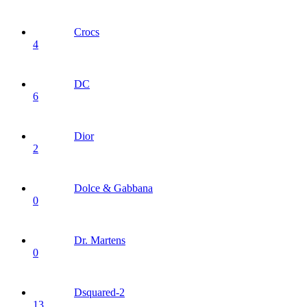
Crocs
4
DC
6
Dior
2
Dolce & Gabbana
0
Dr. Martens
0
Dsquared-2
13