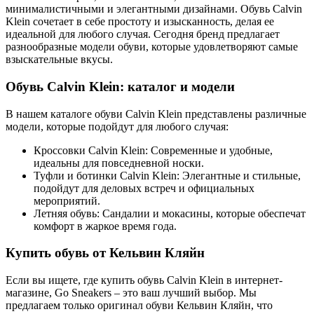
минималистичными и элегантными дизайнами. Обувь Calvin
Klein сочетает в себе простоту и изысканность, делая ее
идеальной для любого случая. Сегодня бренд предлагает
разнообразные модели обуви, которые удовлетворяют самые
взыскательные вкусы.
Обувь Calvin Klein: каталог и модели
В нашем каталоге обуви Calvin Klein представлены различные
модели, которые подойдут для любого случая:
Кроссовки Calvin Klein: Современные и удобные,
идеальны для повседневной носки.
Туфли и ботинки Calvin Klein: Элегантные и стильные,
подойдут для деловых встреч и официальных
мероприятий.
Летняя обувь: Сандалии и мокасины, которые обеспечат
комфорт в жаркое время года.
Купить обувь от Кельвин Кляйн
Если вы ищете, где купить обувь Calvin Klein в интернет-
магазине, Go Sneakers – это ваш лучший выбор. Мы
предлагаем только оригинал обуви Кельвин Кляйн, что