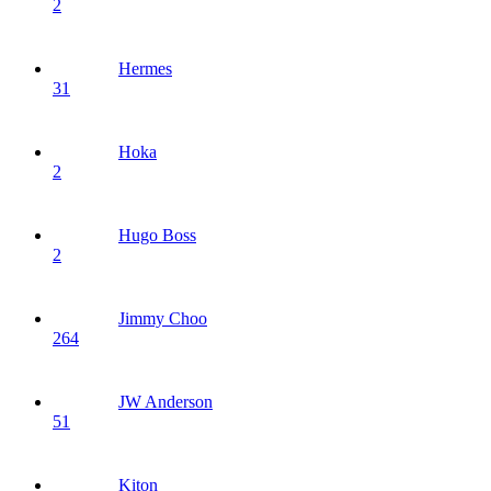
2
Hermes
31
Hoka
2
Hugo Boss
2
Jimmy Choo
264
JW Anderson
51
Kiton