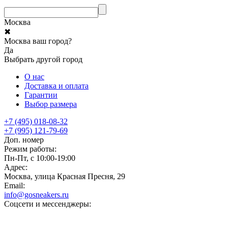
Москва
✖
Москва ваш город?
Да
Выбрать другой город
О нас
Доставка и оплата
Гарантии
Выбор размера
+7 (495) 018-08-32
+7 (995) 121-79-69
Доп. номер
Режим работы:
Пн-Пт, с 10:00-19:00
Адрес:
Москва, улица Красная Пресня, 29
Email:
info@gosneakers.ru
Соцсети и мессенджеры: