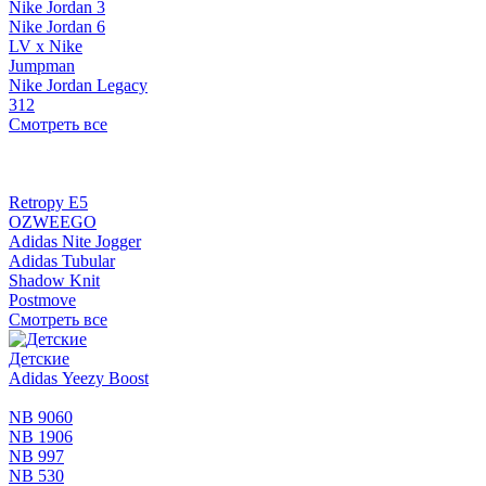
Nike Jordan 3
Nike Jordan 6
LV x Nike
Jumpman
Nike Jordan Legacy
312
Смотреть все
Retropy E5
OZWEEGO
Adidas Nite Jogger
Adidas Tubular
Shadow Knit
Postmove
Смотреть все
Детские
Adidas Yeezy Boost
NB 9060
NB 1906
NB 997
NB 530