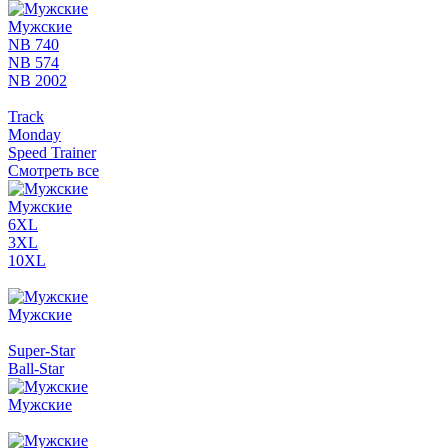
Мужские
NB 740
NB 574
NB 2002
Track
Monday
Speed Trainer
Смотреть все
Мужские
6XL
3XL
10XL
Мужские
Super-Star
Ball-Star
Мужские