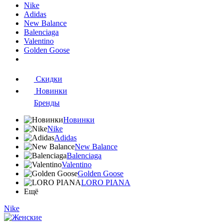
Nike
Adidas
New Balance
Balenciaga
Valentino
Golden Goose
Скидки
Новинки
Бренды
Новинки
Nike
Adidas
New Balance
Balenciaga
Valentino
Golden Goose
LORO PIANA
Ещё
Nike