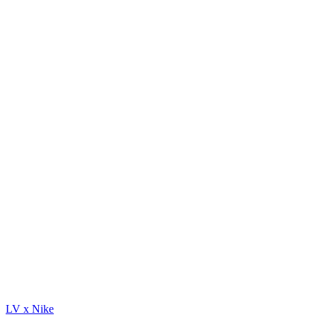
LV x Nike