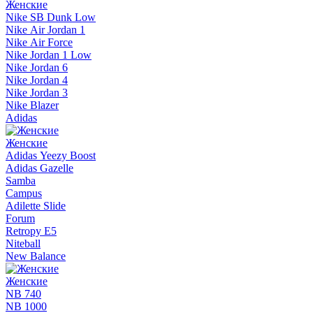
Женские
Nike SB Dunk Low
Nike Air Jordan 1
Nike Air Force
Nike Jordan 1 Low
Nike Jordan 6
Nike Jordan 4
Nike Jordan 3
Nike Blazer
Adidas
Женские
Adidas Yeezy Boost
Adidas Gazelle
Samba
Campus
Adilette Slide
Forum
Retropy E5
Niteball
New Balance
Женские
NB 740
NB 1000