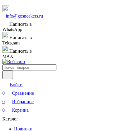
info@gosneakers.ru
Написать в
WhatsApp
Написать в
Telegram
Написать в
MAX
Войти
0
Сравнение
0
Избранное
0
Корзина
Каталог
Новинки