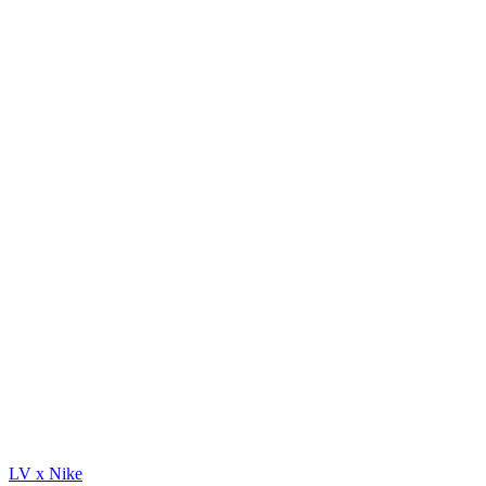
LV x Nike