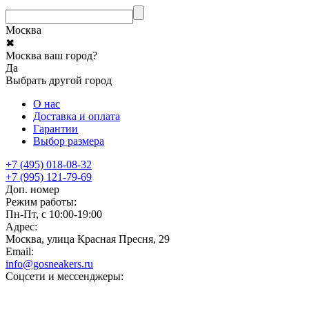
Москва
✖
Москва ваш город?
Да
Выбрать другой город
О нас
Доставка и оплата
Гарантии
Выбор размера
+7 (495) 018-08-32
+7 (995) 121-79-69
Доп. номер
Режим работы:
Пн-Пт, с 10:00-19:00
Адрес:
Москва, улица Красная Пресня, 29
Email:
info@gosneakers.ru
Соцсети и мессенджеры: