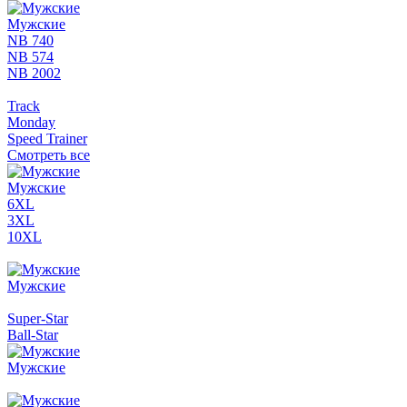
Мужские
NB 740
NB 574
NB 2002
Track
Monday
Speed Trainer
Смотреть все
Мужские
6XL
3XL
10XL
Мужские
Super-Star
Ball-Star
Мужские