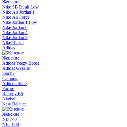
Женские
Nike SB Dunk Low
Nike Air Jordan 1
Nike Air Force
Nike Jordan 1 Low
Nike Jordan 6
Nike Jordan 4
Nike Jordan 3
Nike Blazer
Adidas
Женские
Adidas Yeezy Boost
Adidas Gazelle
Samba
Campus
Adilette Slide
Forum
Retropy E5
Niteball
New Balance
Женские
NB 740
NB 1000