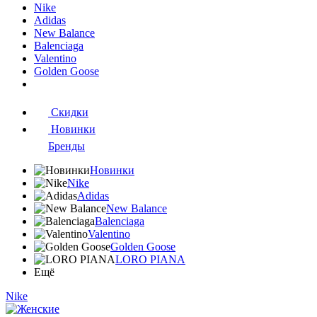
Nike
Adidas
New Balance
Balenciaga
Valentino
Golden Goose
Скидки
Новинки
Бренды
Новинки
Nike
Adidas
New Balance
Balenciaga
Valentino
Golden Goose
LORO PIANA
Ещё
Nike