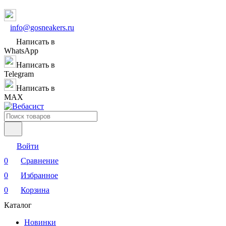
info@gosneakers.ru
Написать в
WhatsApp
Написать в
Telegram
Написать в
MAX
Войти
0
Сравнение
0
Избранное
0
Корзина
Каталог
Новинки