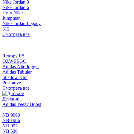
Nike Jordan 3
Nike Jordan 6
LV x Nike
Jumpman
Nike Jordan Legacy
312
Смотреть все
Retropy E5
OZWEEGO
Adidas Nite Jogger
Adidas Tubular
Shadow Knit
Postmove
Смотреть все
Детские
Adidas Yeezy Boost
NB 9060
NB 1906
NB 997
NB 530