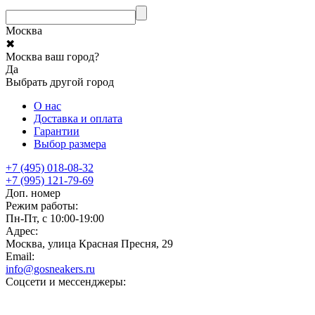
Москва
✖
Москва ваш город?
Да
Выбрать другой город
О нас
Доставка и оплата
Гарантии
Выбор размера
+7 (495) 018-08-32
+7 (995) 121-79-69
Доп. номер
Режим работы:
Пн-Пт, с 10:00-19:00
Адрес:
Москва, улица Красная Пресня, 29
Email:
info@gosneakers.ru
Соцсети и мессенджеры: