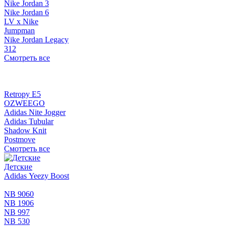
Nike Jordan 3
Nike Jordan 6
LV x Nike
Jumpman
Nike Jordan Legacy
312
Смотреть все
Retropy E5
OZWEEGO
Adidas Nite Jogger
Adidas Tubular
Shadow Knit
Postmove
Смотреть все
Детские
Adidas Yeezy Boost
NB 9060
NB 1906
NB 997
NB 530