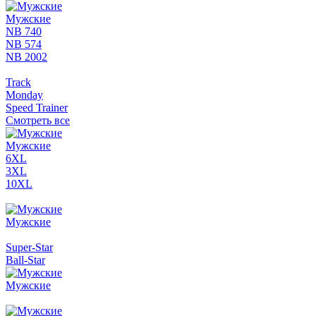
Мужские
NB 740
NB 574
NB 2002
Track
Monday
Speed Trainer
Смотреть все
Мужские
6XL
3XL
10XL
Мужские
Super-Star
Ball-Star
Мужские