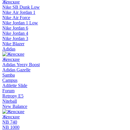
Женские
Nike SB Dunk Low
Nike Air Jordan 1
Nike Air Force
Nike Jordan 1 Low
Nike Jordan 6
Nike Jordan 4
Nike Jordan 3
Nike Blazer
Adidas
Женские
Adidas Yeezy Boost
Adidas Gazelle
Samba
Campus
Adilette Slide
Forum
Retropy E5
Niteball
New Balance
Женские
NB 740
NB 1000