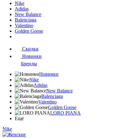
Nike
Adidas
New Balance
Balenciaga
Valentino
Golden Goose
Скидки
Новинки
Бренды
Новинки
Nike
Adidas
New Balance
Balenciaga
Valentino
Golden Goose
LORO PIANA
Ещё
Nike