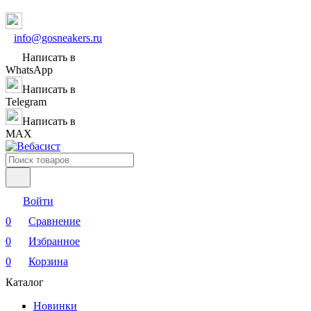
info@gosneakers.ru
Написать в
WhatsApp
Написать в
Telegram
Написать в
MAX
Войти
0
Сравнение
0
Избранное
0
Корзина
Каталог
Новинки