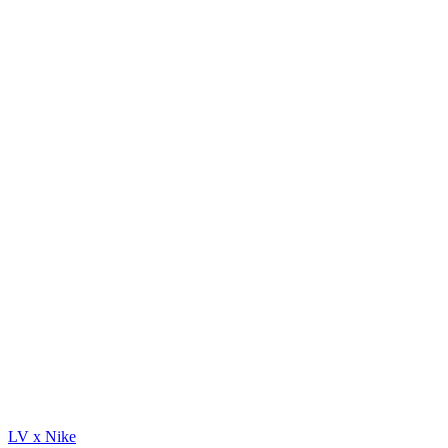
LV x Nike