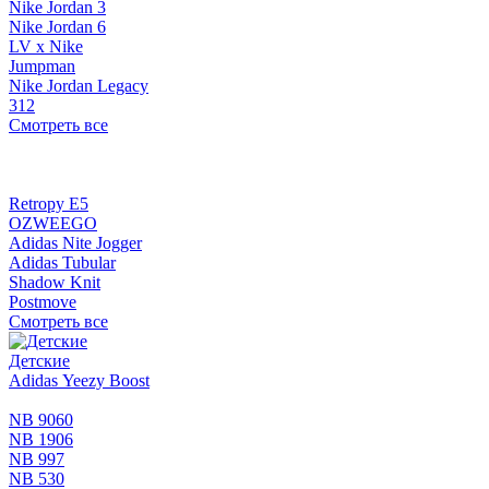
Nike Jordan 3
Nike Jordan 6
LV x Nike
Jumpman
Nike Jordan Legacy
312
Смотреть все
Retropy E5
OZWEEGO
Adidas Nite Jogger
Adidas Tubular
Shadow Knit
Postmove
Смотреть все
Детские
Adidas Yeezy Boost
NB 9060
NB 1906
NB 997
NB 530