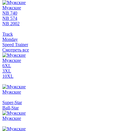
Мужские
NB 740
NB 574
NB 2002
Track
Monday
Speed Trainer
Смотреть все
Мужские
6XL
3XL
10XL
Мужские
Super-Star
Ball-Star
Мужские