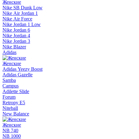
Женские
Nike SB Dunk Low
Nike Air Jordan 1
Nike Air Force
Nike Jordan 1 Low
Nike Jordan 6
Nike Jordan 4
Nike Jordan 3
Nike Blazer
Adidas
Женские
Adidas Yeezy Boost
Adidas Gazelle
Samba
Campus
Adilette Slide
Forum
Retropy E5
Niteball
New Balance
Женские
NB 740
NB 1000