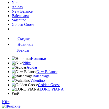
Nike
Adidas
New Balance
Balenciaga
Valentino
Golden Goose
Скидки
Новинки
Бренды
Новинки
Nike
Adidas
New Balance
Balenciaga
Valentino
Golden Goose
LORO PIANA
Ещё
Nike