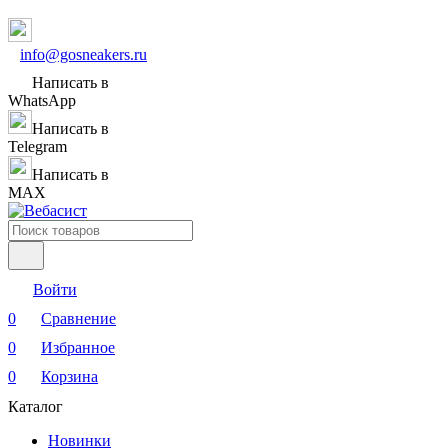
info@gosneakers.ru
Написать в
WhatsApp
Написать в
Telegram
Написать в
MAX
Войти
0
Сравнение
0
Избранное
0
Корзина
Каталог
Новинки