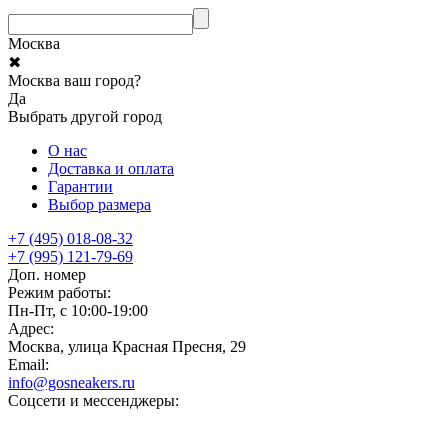
Москва
✖
Москва ваш город?
Да
Выбрать другой город
О нас
Доставка и оплата
Гарантии
Выбор размера
+7 (495) 018-08-32
+7 (995) 121-79-69
Доп. номер
Режим работы:
Пн-Пт, с 10:00-19:00
Адрес:
Москва, улица Красная Пресня, 29
Email:
info@gosneakers.ru
Соцсети и мессенджеры: