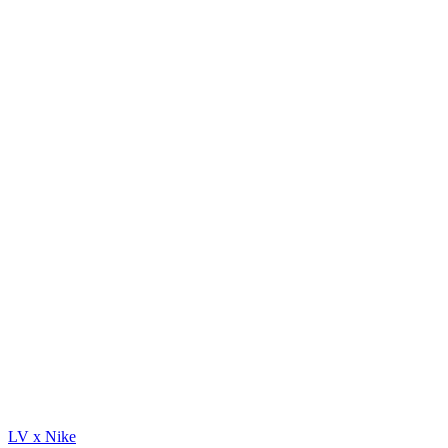
LV x Nike