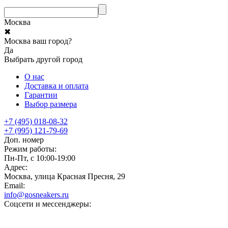
Москва
✖
Москва ваш город?
Да
Выбрать другой город
О нас
Доставка и оплата
Гарантии
Выбор размера
+7 (495) 018-08-32
+7 (995) 121-79-69
Доп. номер
Режим работы:
Пн-Пт, с 10:00-19:00
Адрес:
Москва, улица Красная Пресня, 29
Email:
info@gosneakers.ru
Соцсети и мессенджеры: