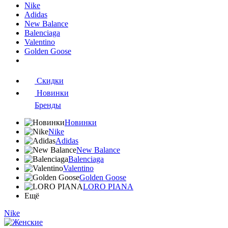
Nike
Adidas
New Balance
Balenciaga
Valentino
Golden Goose
Скидки
Новинки
Бренды
Новинки
Nike
Adidas
New Balance
Balenciaga
Valentino
Golden Goose
LORO PIANA
Ещё
Nike