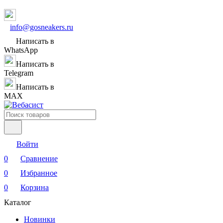
info@gosneakers.ru
Написать в
WhatsApp
Написать в
Telegram
Написать в
MAX
Войти
0
Сравнение
0
Избранное
0
Корзина
Каталог
Новинки