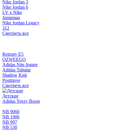
Nike Jordan 3
Nike Jordan 6
LV x Nike
Jumpman
Nike Jordan Legacy
312
Смотреть все
Retropy E5
OZWEEGO
Adidas Nite Jogger
Adidas Tubular
Shadow Knit
Postmove
Смотреть все
Детские
Adidas Yeezy Boost
NB 9060
NB 1906
NB 997
NB 530