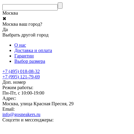
Москва
✖
Москва ваш город?
Да
Выбрать другой город
О нас
Доставка и оплата
Гарантии
Выбор размера
+7 (495) 018-08-32
+7 (995) 121-79-69
Доп. номер
Режим работы:
Пн-Пт, с 10:00-19:00
Адрес:
Москва, улица Красная Пресня, 29
Email:
info@gosneakers.ru
Соцсети и мессенджеры: