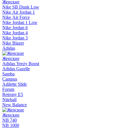
Женские
Nike SB Dunk Low
Nike Air Jordan 1
Nike Air Force
Nike Jordan 1 Low
Nike Jordan 6
Nike Jordan 4
Nike Jordan 3
Nike Blazer
Adidas
Женские
Adidas Yeezy Boost
Adidas Gazelle
Samba
Campus
Adilette Slide
Forum
Retropy E5
Niteball
New Balance
Женские
NB 740
NB 1000