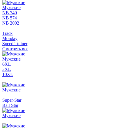
Мужские
NB 740
NB 574
NB 2002
Track
Monday
Speed Trainer
Смотреть все
Мужские
6XL
3XL
10XL
Мужские
Super-Star
Ball-Star
Мужские