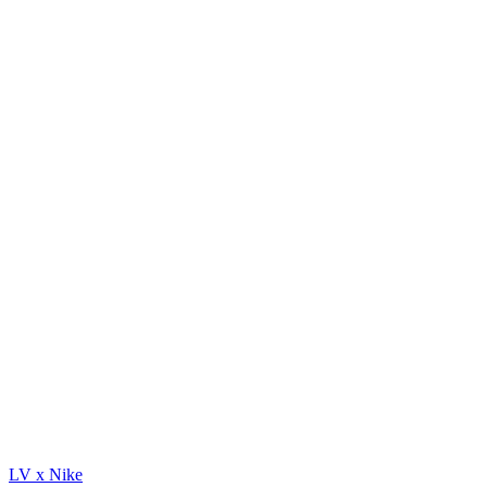
LV x Nike