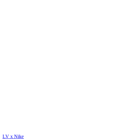
LV x Nike