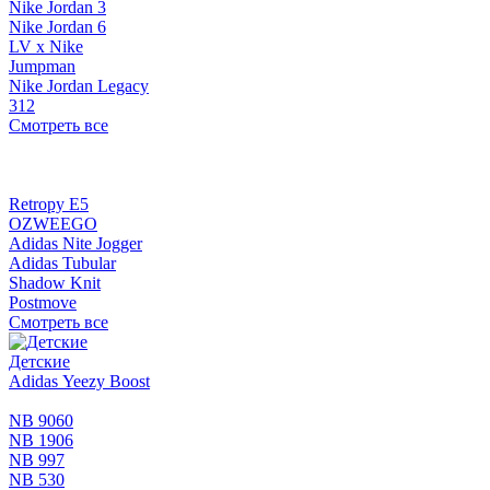
Nike Jordan 3
Nike Jordan 6
LV x Nike
Jumpman
Nike Jordan Legacy
312
Смотреть все
Retropy E5
OZWEEGO
Adidas Nite Jogger
Adidas Tubular
Shadow Knit
Postmove
Смотреть все
Детские
Adidas Yeezy Boost
NB 9060
NB 1906
NB 997
NB 530