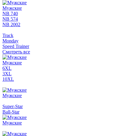
Мужские
NB 740
NB 574
NB 2002
Track
Monday
Speed Trainer
Смотреть все
Мужские
6XL
3XL
10XL
Мужские
Super-Star
Ball-Star
Мужские