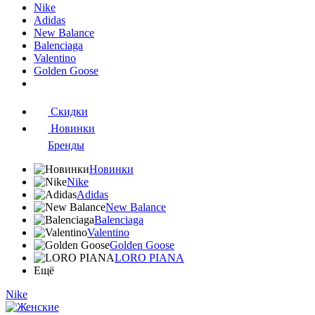
Nike
Adidas
New Balance
Balenciaga
Valentino
Golden Goose
Скидки
Новинки
Бренды
Новинки
Nike
Adidas
New Balance
Balenciaga
Valentino
Golden Goose
LORO PIANA
Ещё
Nike