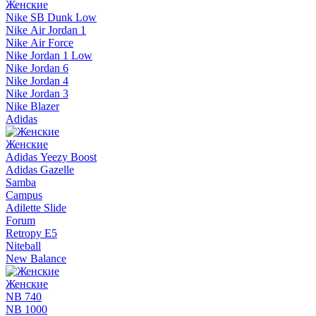
Женские
Nike SB Dunk Low
Nike Air Jordan 1
Nike Air Force
Nike Jordan 1 Low
Nike Jordan 6
Nike Jordan 4
Nike Jordan 3
Nike Blazer
Adidas
Женские
Adidas Yeezy Boost
Adidas Gazelle
Samba
Campus
Adilette Slide
Forum
Retropy E5
Niteball
New Balance
Женские
NB 740
NB 1000