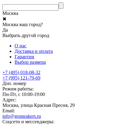
Москва
✖
Москва ваш город?
Да
Выбрать другой город
О нас
Доставка и оплата
Гарантии
Выбор размера
+7 (495) 018-08-32
+7 (995) 121-79-69
Доп. номер
Режим работы:
Пн-Пт, с 10:00-19:00
Адрес:
Москва, улица Красная Пресня, 29
Email:
info@gosneakers.ru
Соцсети и мессенджеры: