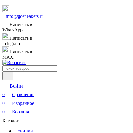
info@gosneakers.ru
Написать в
WhatsApp
Написать в
Telegram
Написать в
MAX
Войти
0
Сравнение
0
Избранное
0
Корзина
Каталог
Новинки