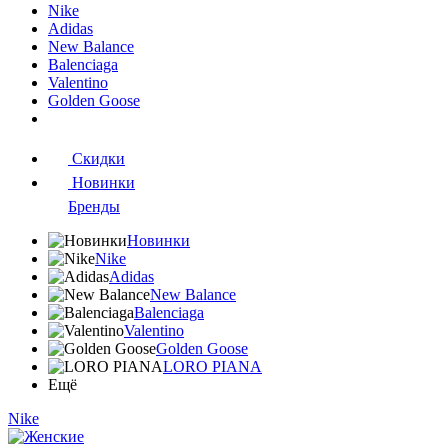
Nike
Adidas
New Balance
Balenciaga
Valentino
Golden Goose
Скидки
Новинки
Бренды
Новинки
Nike
Adidas
New Balance
Balenciaga
Valentino
Golden Goose
LORO PIANA
Ещё
Nike