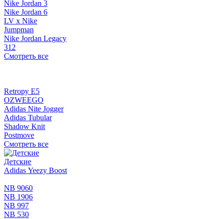
Nike Jordan 3
Nike Jordan 6
LV x Nike
Jumpman
Nike Jordan Legacy
312
Смотреть все
Retropy E5
OZWEEGO
Adidas Nite Jogger
Adidas Tubular
Shadow Knit
Postmove
Смотреть все
Детские
Adidas Yeezy Boost
NB 9060
NB 1906
NB 997
NB 530