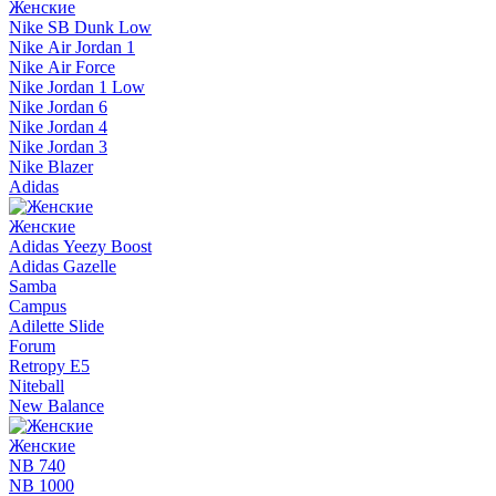
Женские
Nike SB Dunk Low
Nike Air Jordan 1
Nike Air Force
Nike Jordan 1 Low
Nike Jordan 6
Nike Jordan 4
Nike Jordan 3
Nike Blazer
Adidas
Женские
Adidas Yeezy Boost
Adidas Gazelle
Samba
Campus
Adilette Slide
Forum
Retropy E5
Niteball
New Balance
Женские
NB 740
NB 1000