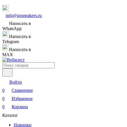
info@gosneakers.ru
Написать в
WhatsApp
Написать в
Telegram
Написать в
MAX
Войти
0
Сравнение
0
Избранное
0
Корзина
Каталог
Новинки