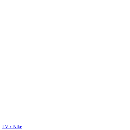
LV x Nike