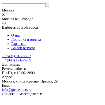
Москва
✖
Москва ваш город?
Да
Выбрать другой город
О нас
Доставка и оплата
Гарантии
Выбор размера
+7 (495) 018-08-32
+7 (995) 121-79-69
Доп. номер
Режим работы:
Пн-Пт, с 10:00-19:00
Адрес:
Москва, улица Красная Пресня, 29
Email:
info@gosneakers.ru
Соцсети и мессенджеры: