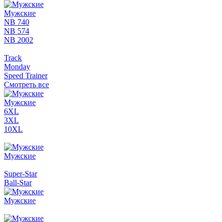
Мужские
NB 740
NB 574
NB 2002
Track
Monday
Speed Trainer
Смотреть все
Мужские
6XL
3XL
10XL
Мужские
Super-Star
Ball-Star
Мужские