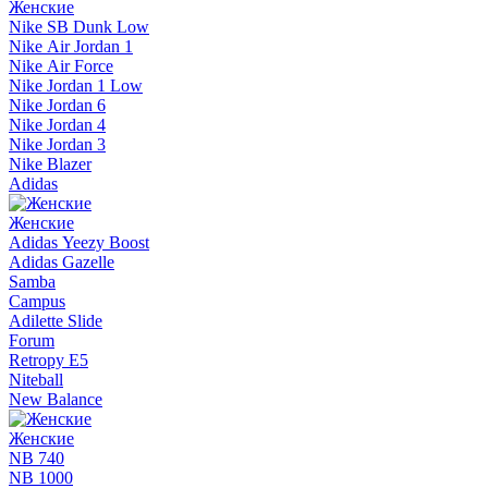
Женские
Nike SB Dunk Low
Nike Air Jordan 1
Nike Air Force
Nike Jordan 1 Low
Nike Jordan 6
Nike Jordan 4
Nike Jordan 3
Nike Blazer
Adidas
Женские
Adidas Yeezy Boost
Adidas Gazelle
Samba
Campus
Adilette Slide
Forum
Retropy E5
Niteball
New Balance
Женские
NB 740
NB 1000