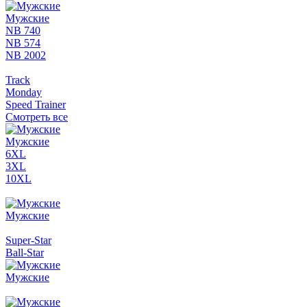
Мужские
NB 740
NB 574
NB 2002
Track
Monday
Speed Trainer
Смотреть все
Мужские
6XL
3XL
10XL
Мужские
Super-Star
Ball-Star
Мужские