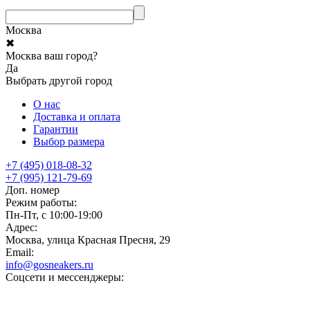
Москва
✖
Москва ваш город?
Да
Выбрать другой город
О нас
Доставка и оплата
Гарантии
Выбор размера
+7 (495) 018-08-32
+7 (995) 121-79-69
Доп. номер
Режим работы:
Пн-Пт, с 10:00-19:00
Адрес:
Москва, улица Красная Пресня, 29
Email:
info@gosneakers.ru
Соцсети и мессенджеры: