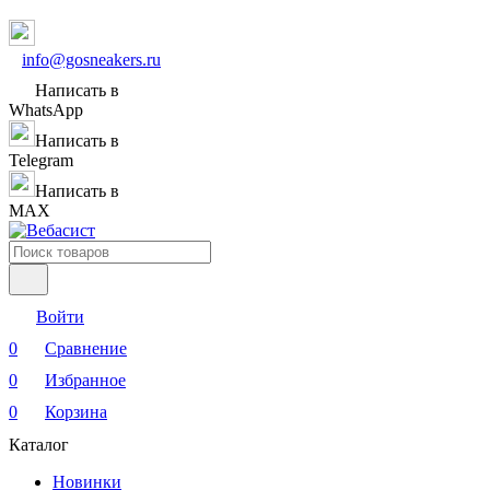
info@gosneakers.ru
Написать в
WhatsApp
Написать в
Telegram
Написать в
MAX
Войти
0
Сравнение
0
Избранное
0
Корзина
Каталог
Новинки