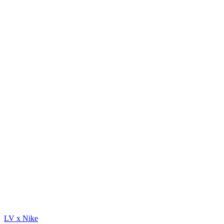
LV x Nike