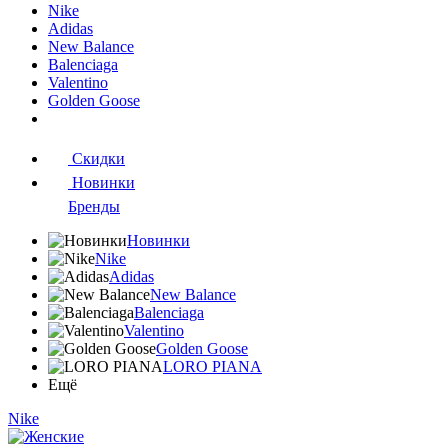
Nike
Adidas
New Balance
Balenciaga
Valentino
Golden Goose
Скидки
Новинки
Бренды
Новинки
Nike
Adidas
New Balance
Balenciaga
Valentino
Golden Goose
LORO PIANA
Ещё
Nike