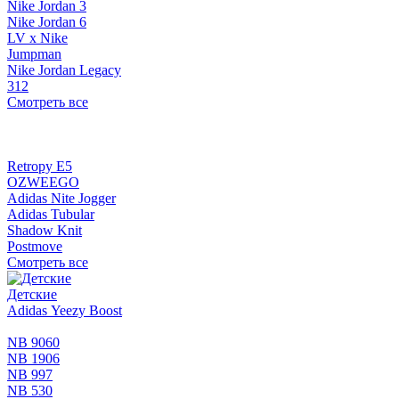
Nike Jordan 3
Nike Jordan 6
LV x Nike
Jumpman
Nike Jordan Legacy
312
Смотреть все
Retropy E5
OZWEEGO
Adidas Nite Jogger
Adidas Tubular
Shadow Knit
Postmove
Смотреть все
Детские
Adidas Yeezy Boost
NB 9060
NB 1906
NB 997
NB 530