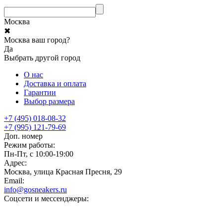
Москва
✖
Москва ваш город?
Да
Выбрать другой город
О нас
Доставка и оплата
Гарантии
Выбор размера
+7 (495) 018-08-32
+7 (995) 121-79-69
Доп. номер
Режим работы:
Пн-Пт, с 10:00-19:00
Адрес:
Москва, улица Красная Пресня, 29
Email:
info@gosneakers.ru
Соцсети и мессенджеры: