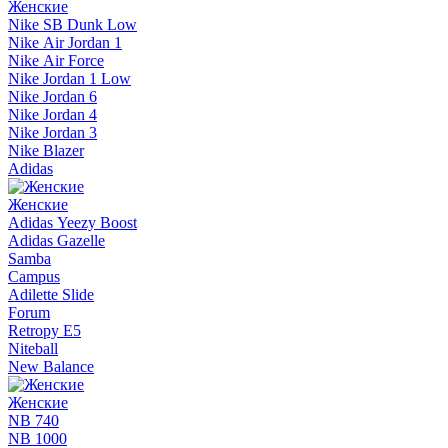
Женские
Nike SB Dunk Low
Nike Air Jordan 1
Nike Air Force
Nike Jordan 1 Low
Nike Jordan 6
Nike Jordan 4
Nike Jordan 3
Nike Blazer
Adidas
Женские
Adidas Yeezy Boost
Adidas Gazelle
Samba
Campus
Adilette Slide
Forum
Retropy E5
Niteball
New Balance
Женские
NB 740
NB 1000