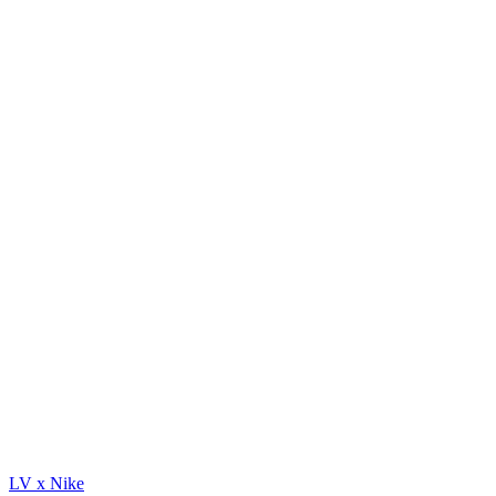
LV x Nike