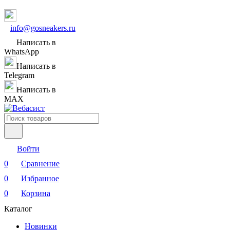
info@gosneakers.ru
Написать в
WhatsApp
Написать в
Telegram
Написать в
MAX
Войти
0
Сравнение
0
Избранное
0
Корзина
Каталог
Новинки