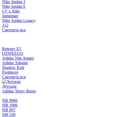
Nike Jordan 3
Nike Jordan 6
LV x Nike
Jumpman
Nike Jordan Legacy
312
Смотреть все
Retropy E5
OZWEEGO
Adidas Nite Jogger
Adidas Tubular
Shadow Knit
Postmove
Смотреть все
Детские
Adidas Yeezy Boost
NB 9060
NB 1906
NB 997
NB 530