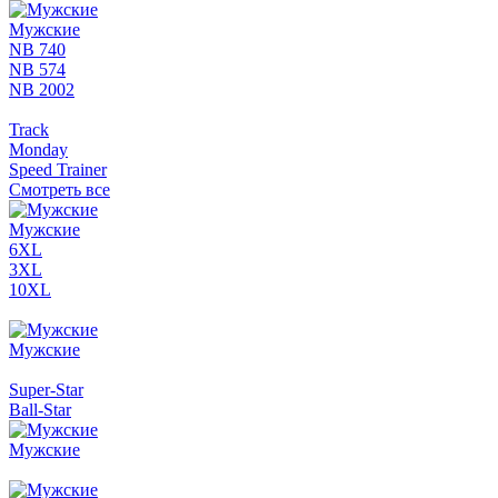
Мужские
NB 740
NB 574
NB 2002
Track
Monday
Speed Trainer
Смотреть все
Мужские
6XL
3XL
10XL
Мужские
Super-Star
Ball-Star
Мужские