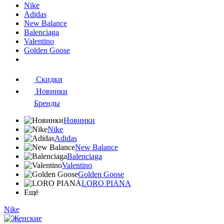
Nike
Adidas
New Balance
Balenciaga
Valentino
Golden Goose
Скидки
Новинки
Бренды
Новинки
Nike
Adidas
New Balance
Balenciaga
Valentino
Golden Goose
LORO PIANA
Ещё
Nike