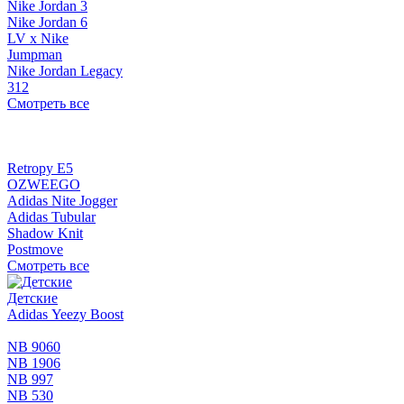
Nike Jordan 3
Nike Jordan 6
LV x Nike
Jumpman
Nike Jordan Legacy
312
Смотреть все
Retropy E5
OZWEEGO
Adidas Nite Jogger
Adidas Tubular
Shadow Knit
Postmove
Смотреть все
Детские
Adidas Yeezy Boost
NB 9060
NB 1906
NB 997
NB 530