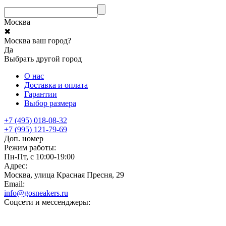
Москва
✖
Москва ваш город?
Да
Выбрать другой город
О нас
Доставка и оплата
Гарантии
Выбор размера
+7 (495) 018-08-32
+7 (995) 121-79-69
Доп. номер
Режим работы:
Пн-Пт, с 10:00-19:00
Адрес:
Москва, улица Красная Пресня, 29
Email:
info@gosneakers.ru
Соцсети и мессенджеры: