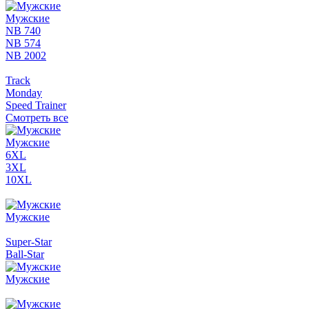
Мужские
NB 740
NB 574
NB 2002
Track
Monday
Speed Trainer
Смотреть все
Мужские
6XL
3XL
10XL
Мужские
Super-Star
Ball-Star
Мужские