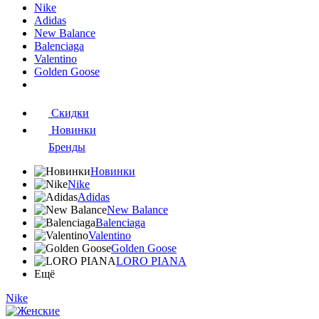
Nike
Adidas
New Balance
Balenciaga
Valentino
Golden Goose
Скидки
Новинки
Бренды
Новинки
Nike
Adidas
New Balance
Balenciaga
Valentino
Golden Goose
LORO PIANA
Ещё
Nike