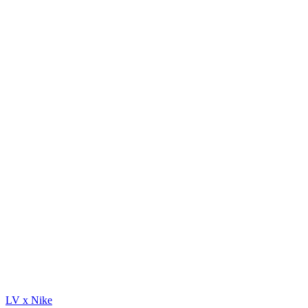
LV x Nike