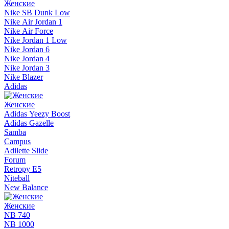
Женские
Nike SB Dunk Low
Nike Air Jordan 1
Nike Air Force
Nike Jordan 1 Low
Nike Jordan 6
Nike Jordan 4
Nike Jordan 3
Nike Blazer
Adidas
Женские
Adidas Yeezy Boost
Adidas Gazelle
Samba
Campus
Adilette Slide
Forum
Retropy E5
Niteball
New Balance
Женские
NB 740
NB 1000