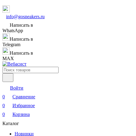
info@gosneakers.ru
Написать в
WhatsApp
Написать в
Telegram
Написать в
MAX
Войти
0
Сравнение
0
Избранное
0
Корзина
Каталог
Новинки