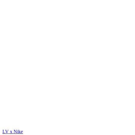
LV x Nike