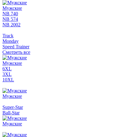
Мужские
NB 740
NB 574
NB 2002
Track
Monday
Speed Trainer
Смотреть все
Мужские
6XL
3XL
10XL
Мужские
Super-Star
Ball-Star
Мужские