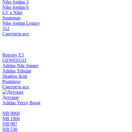
Nike Jordan 3
Nike Jordan 6
LV x Nike
Jumpman
Nike Jordan Legacy
312
Смотреть все
Retropy E5
OZWEEGO
Adidas Nite Jogger
Adidas Tubular
Shadow Knit
Postmove
Смотреть все
Детские
Adidas Yeezy Boost
NB 9060
NB 1906
NB 997
NB 530