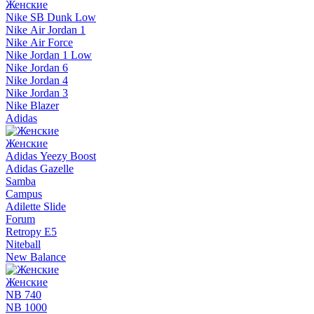
Женские
Nike SB Dunk Low
Nike Air Jordan 1
Nike Air Force
Nike Jordan 1 Low
Nike Jordan 6
Nike Jordan 4
Nike Jordan 3
Nike Blazer
Adidas
Женские
Adidas Yeezy Boost
Adidas Gazelle
Samba
Campus
Adilette Slide
Forum
Retropy E5
Niteball
New Balance
Женские
NB 740
NB 1000