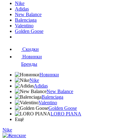
Nike
Adidas
New Balance
Balenciaga
Valentino
Golden Goose
Скидки
Новинки
Бренды
Новинки
Nike
Adidas
New Balance
Balenciaga
Valentino
Golden Goose
LORO PIANA
Ещё
Nike