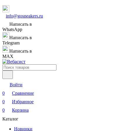
info@gosneakers.ru
Написать в
WhatsApp
Написать в
Telegram
Написать в
MAX
Войти
0
Сравнение
0
Избранное
0
Корзина
Каталог
Новинки