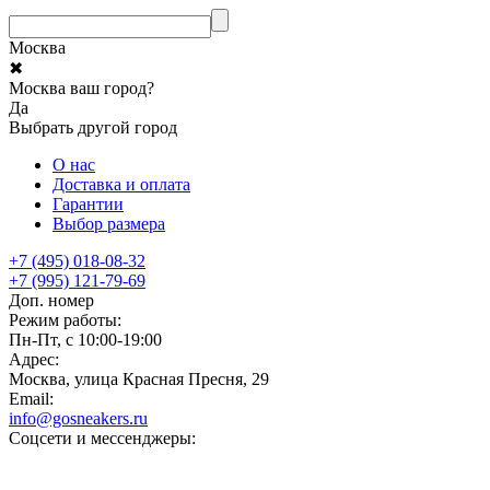
Москва
✖
Москва ваш город?
Да
Выбрать другой город
О нас
Доставка и оплата
Гарантии
Выбор размера
+7 (495) 018-08-32
+7 (995) 121-79-69
Доп. номер
Режим работы:
Пн-Пт, с 10:00-19:00
Адрес:
Москва, улица Красная Пресня, 29
Email:
info@gosneakers.ru
Соцсети и мессенджеры: