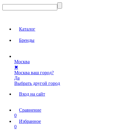
Каталог
Бренды
Москва
✖
Москва ваш город?
Да
Выбрать другой город
Вход на сайт
Сравнение
0
Избранное
0